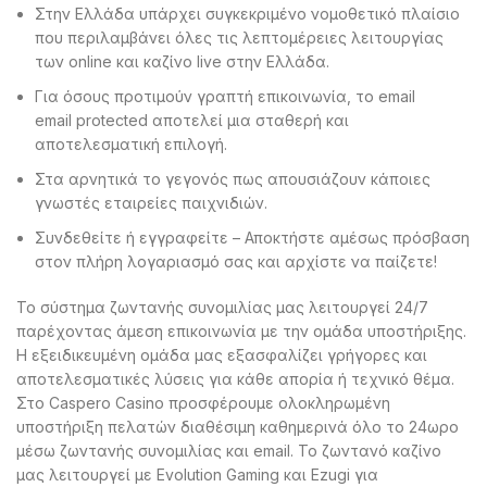
Στην Ελλάδα υπάρχει συγκεκριμένο νομοθετικό πλαίσιο
που περιλαμβάνει όλες τις λεπτομέρειες λειτουργίας
των online και καζίνο live στην Ελλάδα.
Για όσους προτιμούν γραπτή επικοινωνία, το email
email protected αποτελεί μια σταθερή και
αποτελεσματική επιλογή.
Στα αρνητικά το γεγονός πως απουσιάζουν κάποιες
γνωστές εταιρείες παιχνιδιών.
Συνδεθείτε ή εγγραφείτε – Αποκτήστε αμέσως πρόσβαση
στον πλήρη λογαριασμό σας και αρχίστε να παίζετε!
Το σύστημα ζωντανής συνομιλίας μας λειτουργεί 24/7
παρέχοντας άμεση επικοινωνία με την ομάδα υποστήριξης.
Η εξειδικευμένη ομάδα μας εξασφαλίζει γρήγορες και
αποτελεσματικές λύσεις για κάθε απορία ή τεχνικό θέμα.
Στο Caspero Casino προσφέρουμε ολοκληρωμένη
υποστήριξη πελατών διαθέσιμη καθημερινά όλο το 24ωρο
μέσω ζωντανής συνομιλίας και email. Το ζωντανό καζίνο
μας λειτουργεί με Evolution Gaming και Ezugi για