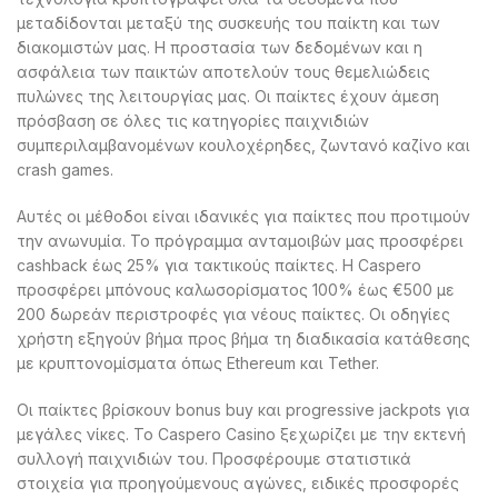
μεταδίδονται μεταξύ της συσκευής του παίκτη και των
διακομιστών μας. Η προστασία των δεδομένων και η
ασφάλεια των παικτών αποτελούν τους θεμελιώδεις
πυλώνες της λειτουργίας μας. Οι παίκτες έχουν άμεση
πρόσβαση σε όλες τις κατηγορίες παιχνιδιών
συμπεριλαμβανομένων κουλοχέρηδες, ζωντανό καζίνο και
crash games.
Αυτές οι μέθοδοι είναι ιδανικές για παίκτες που προτιμούν
την ανωνυμία. Το πρόγραμμα ανταμοιβών μας προσφέρει
cashback έως 25% για τακτικούς παίκτες. Η Caspero
προσφέρει μπόνους καλωσορίσματος 100% έως €500 με
200 δωρεάν περιστροφές για νέους παίκτες. Οι οδηγίες
χρήστη εξηγούν βήμα προς βήμα τη διαδικασία κατάθεσης
με κρυπτονομίσματα όπως Ethereum και Tether.
Οι παίκτες βρίσκουν bonus buy και progressive jackpots για
μεγάλες νίκες. Το Caspero Casino ξεχωρίζει με την εκτενή
συλλογή παιχνιδιών του. Προσφέρουμε στατιστικά
στοιχεία για προηγούμενους αγώνες, ειδικές προσφορές