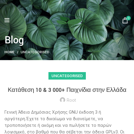
0
Blog
HOME
UNCATEGORISED
UNCATEGORISED
Κατάθεση 10 & 3 000+ Παιχνίδια στην Ελλάδα
Root
Γενική Άδεια Δημόσιας Χρήσης GNU έκδοση 3 ή
αργότερη.Έχετε το δικαίωμα να διανείμετε, να
τροποποιήσετε ή ακόμη και να πωλήσετε το παρών
λογισμικό, στο βαθμό που θα σέβεται την άδεια GPLv3. Οι