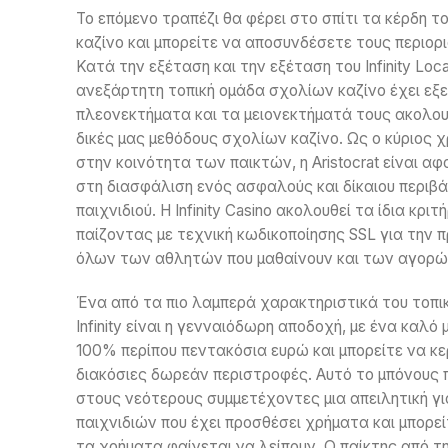
Το επόμενο τραπέζι θα φέρει στο σπίτι τα κέρδη τ
καζίνο και μπορείτε να αποσυνδέσετε τους περιορ
Κατά την εξέταση και την εξέταση του Infinity Local
ανεξάρτητη τοπική ομάδα σχολίων καζίνο έχει εξ
πλεονεκτήματα και τα μειονεκτήματά τους ακολο
δικές μας μεθόδους σχολίων καζίνο. Ως ο κύριος 
στην κοινότητα των παικτών, η Aristocrat είναι α
στη διασφάλιση ενός ασφαλούς και δίκαιου περι
παιχνιδιού. Η Infinity Casino ακολουθεί τα ίδια κριτή
παίζοντας με τεχνική κωδικοποίησης SSL για την 
όλων των αθλητών που μαθαίνουν και των αγορώ
Ένα από τα πιο λαμπερά χαρακτηριστικά του τοπι
Infinity είναι η γενναιόδωρη αποδοχή, με ένα καλό
100% περίπου πεντακόσια ευρώ και μπορείτε να κε
διακόσιες δωρεάν περιστροφές. Αυτό το μπόνους 
στους νεότερους συμμετέχοντες μια απειλητική γι
παιχνιδιών που έχει προσθέσει χρήματα και μπορε
τα χρήματα φαίνεται να λείπουν. Ο παίκτης από 