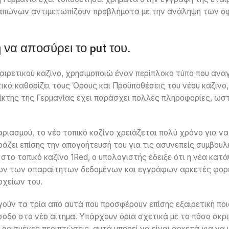
 Ιαπώνων αντιμετωπίζουν προβλήματα με την ανάληψη των ο
 να αποσύρει το put του.
αιρετικού καζίνο, χρησιμοποιώ έναν περίπλοκο τύπο που αν
τικά καθορίζει τους Όρους και Προϋποθέσεις του νέου καζίν
αίκτης της Γερμανίας έχει παράσχει πολλές πληροφορίες, ωστ
ριασμού, το νέο τοπικό καζίνο χρειάζεται πολύ χρόνο για ν
ράζει επίσης την απογοήτευσή του για τις ασυνεπείς συμβου
στο τοπικό καζίνο 1Red, ο υπολογιστής έδειξε ότι η νέα κα
λων των απαραίτητων δεδομένων και εγγράφων αρκετές φορές
ρχείων του.
λογούν τα τρία από αυτά που προσφέρουν επίσης εξαιρετική πο
ίσοδο στο νέο αίτημα. Υπάρχουν όρια σχετικά με το πόσο ακρ
ε ορισμένες περιπτώσεις, αυτά μπορεί να είναι αρκετά για ν