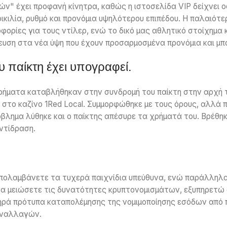
" έχει προφανή κίνητρα, καθώς η ιστοσελίδα VIP δείχνει οφέ
οικιλία, ρυθμό και προνόμια υψηλότερου επιπέδου.
Η παλαιότερ
οφορίες για τους ντίλερ, ενώ το δικό μας αθλητικό στοίχημα 
μευση στα νέα ύψη που έχουν προσαρμοσμένα προνόμια και μ
του παίκτη έχει υπογραφεί.
ρήματα καταβλήθηκαν στην συνδρομή του παίκτη στην αρχή τ
στο καζίνο 1Red Local. Συμμορφώθηκε με τους όρους, αλλά πα
βλημα λύθηκε και ο παίκτης απέσυρε τα χρήματά του. Βρέθηκε
ντίδραση.
πολαμβάνετε τα τυχερά παιχνίδια υπεύθυνα, ενώ παράλληλα 
α μειώσετε τις δυνατότητες κρυπτονομισμάτων, εξυπηρετώ όλ
υστηρά πρότυπα καταπολέμησης της νομιμοποίησης εσόδων από
υναλλαγών.