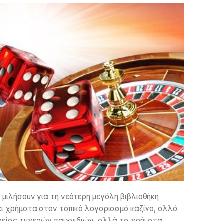
 μιλήσουν για τη νεότερη μεγάλη βιβλιοθήκη
ει χρήματα στον τοπικό λογαριασμό καζίνο, αλλά
ιρείας τυχερών παιχνιδιών, αλλά τα χρήματα