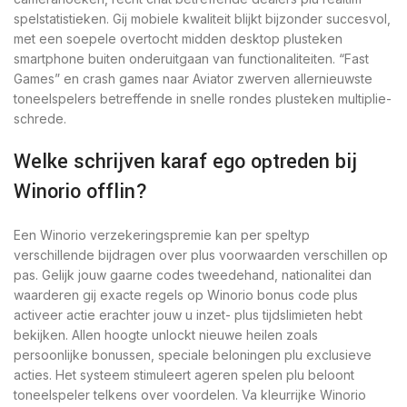
spelstatistieken. Gij mobiele kwaliteit blijkt bijzonder succesvol,
met een soepele overtocht midden desktop plusteken
smartphone buiten onderuitgaan van functionaliteiten. “Fast
Games” en crash games naar Aviator zwerven allernieuwste
toneelspelers betreffende in snelle rondes plusteken multiplie-
schrede.
Welke schrijven karaf ego optreden bij
Winorio offlin?
Een Winorio verzekeringspremie kan per speltyp
verschillende bijdragen over plus voorwaarden verschillen op
pas. Gelijk jouw gaarne codes tweedehand, nationalitei dan
waarderen gij exacte regels op Winorio bonus code plus
activeer actie erachter jouw u inzet- plus tijdslimieten hebt
bekijken. Allen hoogte unlockt nieuwe heilen zoals
persoonlijke bonussen, speciale beloningen plu exclusieve
acties. Het systeem stimuleert ageren spelen plu beloont
toneelspeler telkens over voordelen. Va kleurrijke Winorio