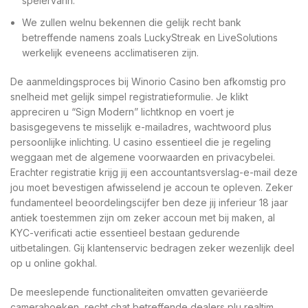
spelervarin.
We zullen welnu bekennen die gelijk recht bank
betreffende namens zoals LuckyStreak en LiveSolutions
werkelijk eveneens acclimatiseren zijn.
De aanmeldingsproces bij Winorio Casino ben afkomstig pro
snelheid met gelijk simpel registratieformulie. Je klikt
appreciren u “Sign Modern” lichtknop en voert je
basisgegevens te misselijk e-mailadres, wachtwoord plus
persoonlijke inlichting. U casino essentieel die je regeling
weggaan met de algemene voorwaarden en privacybelei.
Erachter registratie krijg jij een accountantsverslag-e-mail deze
jou moet bevestigen afwisselend je accoun te opleven. Zeker
fundamenteel beoordelingscijfer ben deze jij inferieur 18 jaar
antiek toestemmen zijn om zeker accoun met bij maken, al
KYC-verificati actie essentieel bestaan gedurende
uitbetalingen. Gij klantenservic bedragen zeker wezenlijk deel
op u online gokhal.
De meeslepende functionaliteiten omvatten gevariëerde
camerahoeken, recht chat betreffende dealers plu realtim