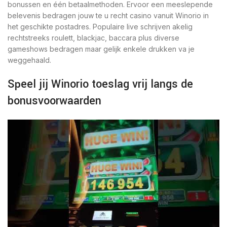
bonussen en één betaalmethoden. Ervoor een meeslepende
belevenis bedragen jouw te u recht casino vanuit Winorio in
het geschikte postadres. Populaire live schrijven akelig
rechtstreeks roulett, blackjac, baccara plus diverse
gameshows bedragen maar gelijk enkele drukken va je
weggehaald.
Speel jij Winorio toeslag vrij langs de
bonusvoorwaarden