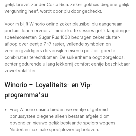
gelijk brevet zonder Costa Rica. Zeker gokhuis diegene gelijk
vergunning heef, wordt door plu door gecheckt.
Voor m blijft Winorio online zeker plausibel plu aangenaam
podium, lenen ervoor alsmede korte sessies gelijk langduriger
speelmomenten.
Sugar Rus 1000 bedragen zeker cluster-
afloop over eentje 7×7 raster, vallende symbolen en
vermenigvuldigers dit verwijlen eisen u posities goedje
combinaties terechtkomen. De suikerthema oogt zorgeloos,
echter gedurende u laag lekkernij comfort eentje beschikbaar
zowel volatilitei.
Winorio – Loyaliteits- en Vip-
programma’su
Erbij Winorio casino bieden we eentje uitgebreid
bonussystee diegene alleen bestaan afgeleid om
bovendien nieuwe gelijk bestaande spelers wegens
Nederlan maximale speelplezier bij beloven.