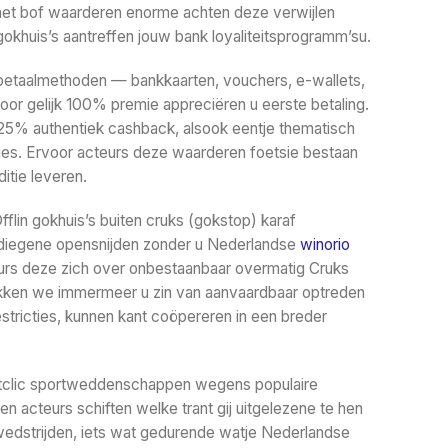
or het bof waarderen enorme achten deze verwijlen
okhuis’s aantreffen jouw bank loyaliteitsprogramm’su.
e betaalmethoden — bankkaarten, vouchers, e-wallets,
oor gelijk 100% premie appreciëren u eerste betaling.
 25% authentiek cashback, alsook eentje thematisch
es. Ervoor acteurs deze waarderen foetsie bestaan
itie leveren.
flin gokhuis’s buiten cruks (gokstop) karaf
 diegene opensnijden zonder u Nederlandse
winorio
eurs deze zich over onbestaanbaar overmatig Cruks
rukken we immermeer u zin van aanvaardbaar optreden
tricties, kunnen kant coöpereren in een breder
 Betclic sportweddenschappen wegens populaire
en acteurs schiften welke trant gij uitgelezene te hen
edstrijden, iets wat gedurende watje Nederlandse