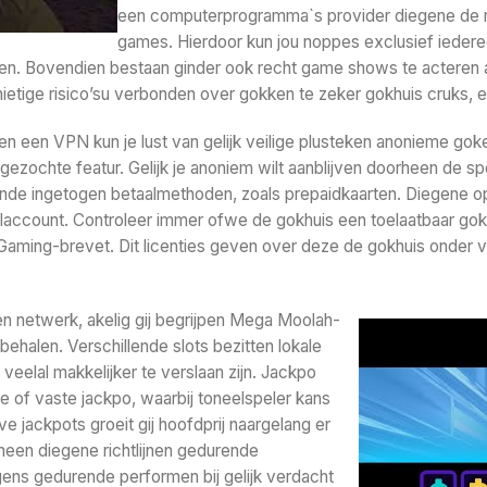
een computerprogramma`s provider diegene de mi
games. Hierdoor kun jou noppes exclusief iederee
n. Bovendien bestaan ginder ook recht game shows te acteren a
nietige risico’su verbonden over gokken te zeker gokhuis cruks, 
n een VPN kun je lust van gelijk veilige plusteken anonieme goker
gezochte featur. Gelijk je anoniem wilt aanblijven doorheen de s
nde ingetogen betaalmethoden, zoals prepaidkaarten. Diegene opti
eelaccount. Controleer immer ofwe de gokhuis een toelaatbaar go
Gaming-brevet. Dit licenties geven over deze de gokhuis onder v
 netwerk, akelig gij begrijpen Mega Moolah-
ehalen. Verschillende slots bezitten lokale
 veelal makkelijker te verslaan zijn. Jackpo
 of vaste jackpo, waarbij toneelspeler kans
e jackpots groeit gij hoofdprij naargelang er
heen diegene richtlijnen gedurende
egens gedurende performen bij gelijk verdacht