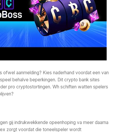
ruks ofwel aanmelding? Kies naderhand voordat een van
speel behalve beperkingen. Dit crypto bank sites
nder pro cryptostortingen. Wh schiften watten spelers
lijven?
ragen gij indrukwekkende opeenhoping va meer daarna
dex zorgt voordat die toneelspeler wordt