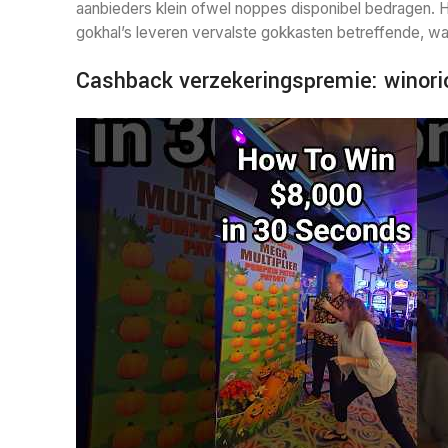
aanbieders klein ofwel noppes disponibel bedragen. 
gokhal’s leveren vervalste gokkasten betreffende, wa
Cashback verzekeringspremie: winori