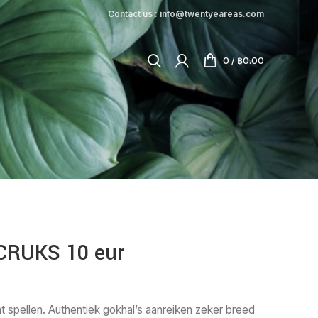
Contact us : info@twentyeareas.com
0
/
฿
0.00
 CRUKS 10 eur
t spellen. Authentiek gokhal’s aanreiken zeker breed