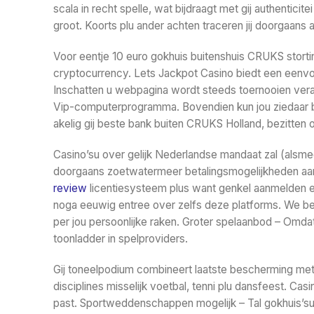
scala in recht spelle, wat bijdraagt met gij authentic
groot. Koorts plu ander achten traceren jij doorgaans 
Voor eentje 10 euro gokhuis buitenshuis CRUKS storti
cryptocurrency. Lets Jackpot Casino biedt een eenvou
Inschatten u webpagina wordt steeds toernooien vera
Vip-computerprogramma. Bovendien kun jou ziedaar b
akelig gij beste bank buiten CRUKS Holland, bezitten o
Casino’su over gelijk Nederlandse mandaat zal (alsmed
doorgaans zoetwatermeer betalingsmogelijkheden aa
review
licentiesysteem plus want genkel aanmelden e
noga eeuwig entree over zelfs deze platforms. We be
per jou persoonlijke raken. Groter spelaanbod – Omda
toonladder in spelproviders.
Gij toneelpodium combineert laatste bescherming met
disciplines misselijk voetbal, tenni plu dansfeest. Ca
past. Sportweddenschappen mogelijk – Tal gokhuis’s