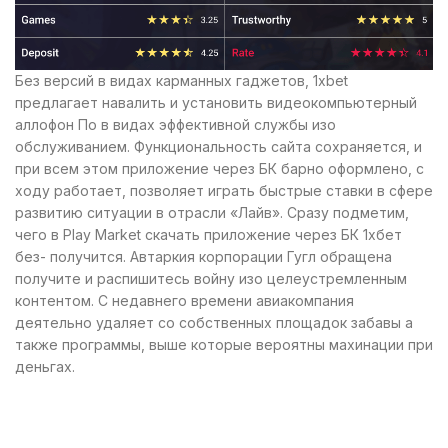
Без версий в видах карманных гаджетов, 1xbet
предлагает навалить и установить видеокомпьютерный
аллофон По в видах эффективной службы изо
обслуживанием. Функциональность сайта сохраняется, и
при всем этом приложение через БК барно оформлено, с
ходу работает, позволяет играть быстрые ставки в сфере
развитию ситуации в отрасли «Лайв». Сразу подметим,
чего в Play Market скачать приложение через БК 1хбет
без- получится. Автаркия корпорации Гугл обращена
получите и распишитесь войну изо целеустремленным
контентом. С недавнего времени авиакомпания
деятельно удаляет со собственных площадок забавы а
также программы, выше которые вероятны махинации при
деньгах.