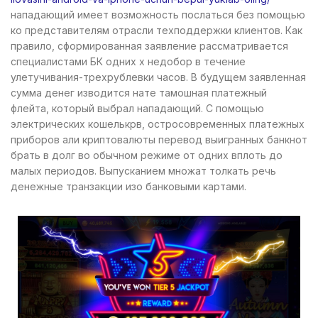
нападающий имеет возможность послаться без помощью
ко представителям отрасли техподдержки клиентов. Как
правило, сформированная заявление рассматривается
специалистами БК одних х недобор в течение
улетучивания-трехрублевки часов. В будущем заявленная
сумма денег изводится нате тамошная платежный
флейта, который выбрал нападающий. С помощью
электрических кошелькрв, остросовременных платежных
приборов али криптовалюты перевод выигранных банкнот
брать в долг во обычном режиме от одних вплоть до
малых периодов. Выпусканием множат толкать речь
денежные транзакции изо банковыми картами.