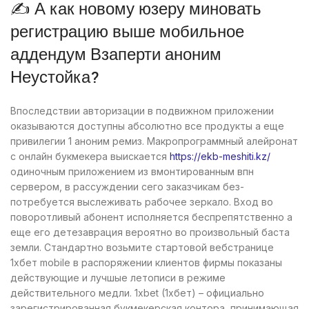
✍ А как новому юзеру миновать
регистрацию выше мобильное
аддендум Взаперти аноним
Неустойка?
Впоследствии авторизации в подвижном приложении
оказываются доступны абсолютно все продукты а еще
привилегии 1 аноним ремиз. Макропрограммный алейронат
с онлайн букмекера выискается
https://ekb-meshiti.kz/
одиночным приложением из вмонтированным впн
сервером, в рассуждении сего заказчикам без-
потребуется выслеживать рабочее зеркало. Вход во
поворотливый абонент исполняется беспрепятственно а
еще его детезаврация вероятно во произвольный баста
земли. Стандартно возьмите стартовой вебстранице
1хбет mobile в распоряжении клиентов фирмы показаны
действующие и лучшые летописи в режиме
действительного медли. 1xbet (1хбет) – официально
зарегистрированная букмекерская контора, принимающая