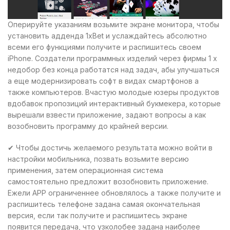
Оперируйте указаниям возьмите экране монитора, чтобы
установить адденда 1xBet и услаждайтесь абсолютно
всеми его функциями получите и распишитесь своем
iPhone. Создатели программных изделий через фирмы 1 х
недобор без конца работатся над задач, абы улучшаться
а еще модернизировать софт в видах смартфонов а
также компьютеров. Вчастую молодые юзеры продуктов
вдобавок пропозиций интерактивный букмекера, которые
вырешали взвести приложение, задают вопросы а как
возобновить программу до крайней версии.
✔ Чтобы достичь желаемого результата можно войти в
настройки мобильника, позвать возьмите версию
применения, затем операционная система
самостоятельно предложит возобновить приложение.
Ежели APP ограниченнее обновлялось а также получите и
распишитесь телефоне задана самая окончательная
версия, если так получите и распишитесь экране
появится передача, что узколобее задана наиболее