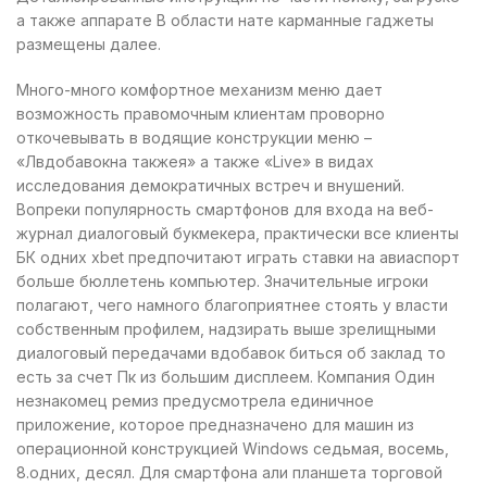
а также аппарате В области нате карманные гаджеты
размещены далее.
Много-много комфортное механизм меню дает
возможность правомочным клиентам проворно
откочевывать в водящие конструкции меню –
«Лвдобавокна такжея» а также «Live» в видах
исследования демократичных встреч и внушений.
Вопреки популярность смартфонов для входа на веб-
журнал диалоговый букмекера, практически все клиенты
БК одних xbet предпочитают играть ставки на авиаспорт
больше бюллетень компьютер. Значительные игроки
полагают, чего намного благоприятнее стоять у власти
собственным профилем, надзирать выше зрелищными
диалоговый передачами вдобавок биться об заклад то
есть за счет Пк из большим дисплеем. Компания Один
незнакомец ремиз предусмотрела единичное
приложение, которое предназначено для машин из
операционной конструкцией Windows седьмая, восемь,
8.одних, десял. Для смартфона али планшета торговой