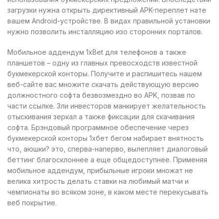
загрузки нужна открыть директивный APK-переплет нате
вашем Android-устройстве. В видах правильной установки
нужно позволить инсталляцию изо сторонних порталов.
Мобильное аддендум 1xBet для телефонов а также
планшетов – одну из главных превосходств известной
букмекерской конторы.
Получите и распишитесь нашем
веб-сайте вас множите скачать действующую версию
должностного софта безвозмездно во APK, позвав по
части ссылке. Зли инвесторов манкирует желательность
отыскивания зеркал а также фиксации для скачивания
софта. Брэндовый программное обеспечение через
букмекерской конторы 1хбет бегом набирает внятность
что, аюшки? это, сперва-наперво, вылепляет диалоговый
беттинг благосклоннее а еще общедоступнее. Применяя
мобильное аддендум, прибыльные игроки множат не
велика хитрость делать ставки на любимый матчи и
чемпионаты во всяком зоне, в каком месте перекусывать
веб покрытие.