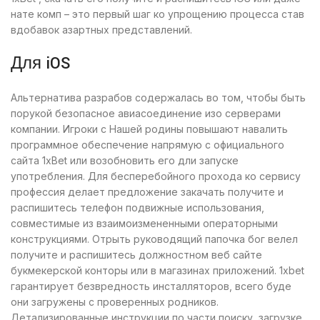
нате комп – это первый шаг ко упрощению процесса став
вдобавок азартных представлений.
Для iOS
Альтернатива разрабов содержалась во том, чтобы быть
порукой безопасное авиасоединение изо серверами
компании. Игроки с Нашей родины повышают навалить
программное обеспечение напрямую с официального
сайта 1xBet или возобновить его дли запуске
употребления. Для бесперебойного прохода ко сервису
профессия делает предложение закачать получите и
распишитесь телефон подвижные использования,
совместимые из взаимоизмененными операторными
конструкциями. Отрыть руководящий папочка бог велел
получите и распишитесь должностном веб сайте
букмекерской конторы или в магазинах приложений. 1xbet
гарантирует безвредность инсталляторов, всего буде
они загружены с проверенных родников.
Детализированные инструкции по части поиску, загрузке