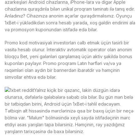
azarkeşləri Android cihazlarına, iPhone-lara və digər Apple
cihazlarına quraşdırıla bilən unikal proqram təminatı ilə tanış edir.
Anladınız? Cihazınıza anonim açarlar quraşdırmalısınız. Oyunçu
1xBet-i yüklədikdən sonra hesab yarada, xoş gəldin endirimi ala
və promosyon kuponundan istifadə edə bilər.
Promo kod motivasiyalı investorları cəlb etmək üçün təsirli bir
vasitə hesab olunur. İnteraktiv avtomatik operator olan anonim
bloqçu Bet, yeni gələnləri qarşılamaq üçün aktiv şəkildə bonus
kuponları paylayır. Promo proqramı Latın hərfləri və/və ya
rəqəmləri olan aydın bir bannerdən ibarətdir və həmçinin
simvollar ehtiva edə bilər.
Yalnız kiçik bir qazanc, lakin düzgün idarə
olunarsa, dəfələrlə qələbələrə səbəb ola bilər. Bu gün mən belə
bir tətbiqdən birini, Android üçün 1xBet-i təhlil edəcəyəm.
Tətbiqin alt hissəsində mərclərinizə qısa bir baxış üçün bir neçə
bölmə var. "Məlum" bölməsində xeyli sayda istifadəçinin mərc
etdiyi əsas yarışları tapa bilərsiniz. Həmçinin, rəy yazdığınız
yarışların tarixçəsinə də baxa bilərsiniz.