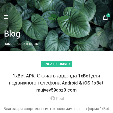
0
Blog
HOME
UNCATEGORISED
UNCATEGORISED
1xBet APK, Скачать адденда 1xBet для
подвижного телефона Android & iOS 1xBet,
mujvev59qpz0 com
Root
Благодаря современным технологиям, на платформе 1xBet