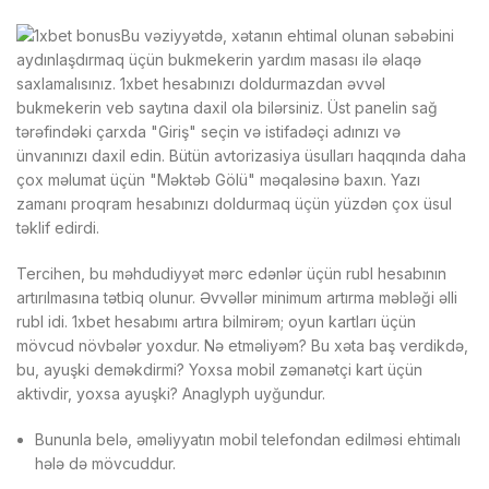
Bu vəziyyətdə, xətanın ehtimal olunan səbəbini
aydınlaşdırmaq üçün bukmekerin yardım masası ilə əlaqə
saxlamalısınız. 1xbet hesabınızı doldurmazdan əvvəl
bukmekerin veb saytına daxil ola bilərsiniz. Üst panelin sağ
tərəfindəki çarxda "Giriş" seçin və istifadəçi adınızı və
ünvanınızı daxil edin. Bütün avtorizasiya üsulları haqqında daha
çox məlumat üçün "Məktəb Gölü" məqaləsinə baxın. Yazı
zamanı proqram hesabınızı doldurmaq üçün yüzdən çox üsul
təklif edirdi.
Tercihen, bu məhdudiyyət mərc edənlər üçün rubl hesabının
artırılmasına tətbiq olunur. Əvvəllər minimum artırma məbləği əlli
rubl idi. 1xbet hesabımı artıra bilmirəm; oyun kartları üçün
mövcud növbələr yoxdur. Nə etməliyəm? Bu xəta baş verdikdə,
bu, ayuşki deməkdirmi? Yoxsa mobil zəmanətçi kart üçün
aktivdir, yoxsa ayuşki? Anaglyph uyğundur.
Bununla belə, əməliyyatın mobil telefondan edilməsi ehtimalı
hələ də mövcuddur.