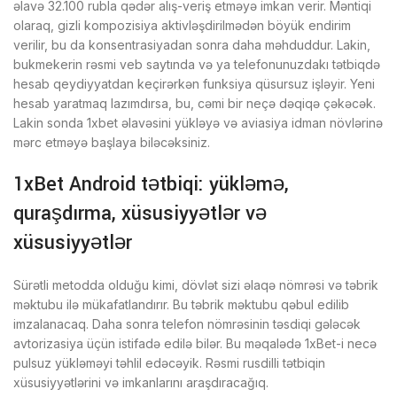
əlavə 32.100 rubla qədər alış-veriş etməyə imkan verir. Məntiqi
olaraq, gizli kompozisiya aktivləşdirilmədən böyük endirim
verilir, bu da konsentrasiyadan sonra daha məhduddur. Lakin,
bukmekerin rəsmi veb saytında və ya telefonunuzdakı tətbiqdə
hesab qeydiyyatdan keçirərkən funksiya qüsursuz işləyir. Yeni
hesab yaratmaq lazımdırsa, bu, cəmi bir neçə dəqiqə çəkəcək.
Lakin sonda 1xbet əlavəsini yükləyə və aviasiya idman növlərinə
mərc etməyə başlaya biləcəksiniz.
1xBet Android tətbiqi: yükləmə,
quraşdırma, xüsusiyyətlər və
xüsusiyyətlər
Sürətli metodda olduğu kimi, dövlət sizi əlaqə nömrəsi və təbrik
məktubu ilə mükafatlandırır. Bu təbrik məktubu qəbul edilib
imzalanacaq. Daha sonra telefon nömrəsinin təsdiqi gələcək
avtorizasiya üçün istifadə edilə bilər. Bu məqalədə 1xBet-i necə
pulsuz yükləməyi təhlil edəcəyik. Rəsmi rusdilli tətbiqin
xüsusiyyətlərini və imkanlarını araşdıracağıq.