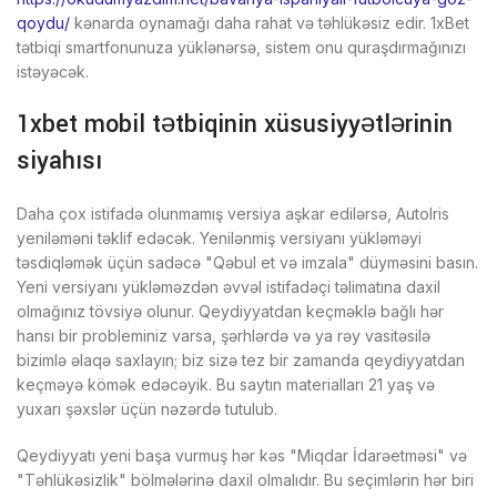
qoydu/
kənarda oynamağı daha rahat və təhlükəsiz edir.
1xBet
tətbiqi smartfonunuza yüklənərsə, sistem onu ​​quraşdırmağınızı
istəyəcək.
1xbet mobil tətbiqinin xüsusiyyətlərinin
siyahısı
Daha çox istifadə olunmamış versiya aşkar edilərsə, AutoIris
yeniləməni təklif edəcək. Yenilənmiş versiyanı yükləməyi
təsdiqləmək üçün sadəcə "Qəbul et və imzala" düyməsini basın.
Yeni versiyanı yükləməzdən əvvəl istifadəçi təlimatına daxil
olmağınız tövsiyə olunur. Qeydiyyatdan keçməklə bağlı hər
hansı bir probleminiz varsa, şərhlərdə və ya rəy vasitəsilə
bizimlə əlaqə saxlayın; biz sizə tez bir zamanda qeydiyyatdan
keçməyə kömək edəcəyik. Bu saytın materialları 21 yaş və
yuxarı şəxslər üçün nəzərdə tutulub.
Qeydiyyatı yeni başa vurmuş hər kəs "Miqdar İdarəetməsi" və
"Təhlükəsizlik" bölmələrinə daxil olmalıdır. Bu seçimlərin hər biri