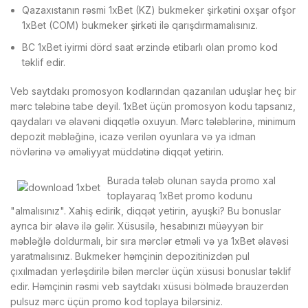
Qazaxıstanın rəsmi 1xBet (KZ) bukmeker şirkətini oxşar ofşor
1xBet (COM) bukmeker şirkəti ilə qarışdırmamalısınız.
BC 1xBet iyirmi dörd saat ərzində etibarlı olan promo kod
təklif edir.
Veb saytdakı promosyon kodlarından qazanılan uduşlar heç bir
mərc tələbinə tabe deyil. 1xBet üçün promosyon kodu tapsanız,
qaydaları və əlavəni diqqətlə oxuyun. Mərc tələblərinə, minimum
depozit məbləğinə, icazə verilən oyunlara və ya idman
növlərinə və əməliyyat müddətinə diqqət yetirin.
Burada tələb olunan sayda promo xal
toplayaraq 1xBet promo kodunu
"almalısınız". Xahiş edirik, diqqət yetirin, ayuşki? Bu bonuslar
ayrıca bir əlavə ilə gəlir. Xüsusilə, hesabınızı müəyyən bir
məbləğlə doldurmalı, bir sıra mərclər etməli və ya 1xBet əlavəsi
yaratmalısınız. Bukmeker həmçinin depozitinizdən pul
çıxılmadan yerləşdirilə bilən mərclər üçün xüsusi bonuslar təklif
edir. Həmçinin rəsmi veb saytdakı xüsusi bölmədə brauzerdən
pulsuz mərc üçün promo kod toplaya bilərsiniz.