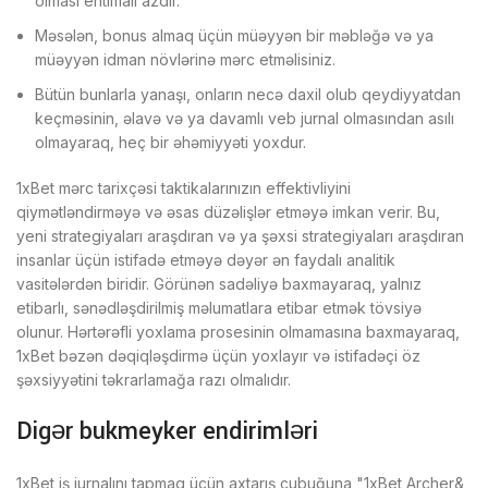
olması ehtimalı azdır.
Məsələn, bonus almaq üçün müəyyən bir məbləğə və ya
müəyyən idman növlərinə mərc etməlisiniz.
Bütün bunlarla yanaşı, onların necə daxil olub qeydiyyatdan
keçməsinin, əlavə və ya davamlı veb jurnal olmasından asılı
olmayaraq, heç bir əhəmiyyəti yoxdur.
1xBet mərc tarixçəsi taktikalarınızın effektivliyini
qiymətləndirməyə və əsas düzəlişlər etməyə imkan verir. Bu,
yeni strategiyaları araşdıran və ya şəxsi strategiyaları araşdıran
insanlar üçün istifadə etməyə dəyər ən faydalı analitik
vasitələrdən biridir. Görünən sadəliyə baxmayaraq, yalnız
etibarlı, sənədləşdirilmiş məlumatlara etibar etmək tövsiyə
olunur. Hərtərəfli yoxlama prosesinin olmamasına baxmayaraq,
1xBet bəzən dəqiqləşdirmə üçün yoxlayır və istifadəçi öz
şəxsiyyətini təkrarlamağa razı olmalıdır.
Digər bukmeyker endirimləri
1xBet iş jurnalını tapmaq üçün axtarış çubuğuna "1xBet Archer&