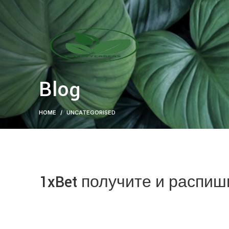
Blog
HOME
UNCATEGORISED
1xBet получите и распи