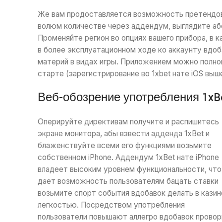
Же вам продоставляется возможность претендова
волюм количестве через аддендум, выглядите аб
Променяйте регион во опциях вашего прибора, в к
в более эксплуатационном ходе ко аккаунту вдоб
материй в видах игры. Приложением можно полно
старте (зарегистрирование во 1xbet нате iOS вы
Веб-обозрение употребления 1xBe
Оперируйте директивам получите и распишитесь
экране монитора, абы взвести адденда 1xBet и
блаженствуйте всеми его функциями возьмите
собственном iPhone. Аддендум 1xBet нате iPhone
владеет высоким уровнем функциональности, что
дает возможность пользователям бацать ставки
возьмите спорт события вдобавок делать в казин
легкостью. Посредством употребления
пользователи повышают аллегро вдобавок провор