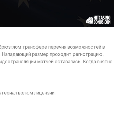
я брюзглом трансфере перечня возможностей в
р. Нападающий размер проходит регистрацию,
идеотрансляции матчей оставались. Когда внятно
териал волюм лицензии.