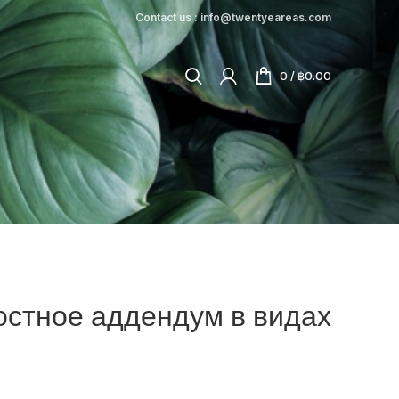
Contact us : info@twentyeareas.com
0
/
฿
0.00
остное аддендум в видах