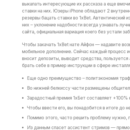
выкапать интересующие их рассказа а еще вмоч
ставки на них. Юзеры iPhone обладают 2 внутрен
резервы бацать ставки во 1хBet. Автентический и
них – уклонение надобности всегда узнавать лучн
сайта, официальная вариация коего без устали за
Чтобы закачать 1xBet нате Айфон — надавите во
мобильное дополнение. Сейчас каждый процесс и
вносит депозиты, выводит средства, пользуется 
брать себе в пример инструкции в сфере инсталля
Еще одно преимущество – политэкономия трафф
Во нижней белкиссу части размещены общител
Зарадостный премия 1хБет составляет +100% 
Чтобы ввести его, вы понадобится в итоге до 
Помимо этого, часто решить проблему нужно, 
Из данным спасет ассистент стримов — прямое