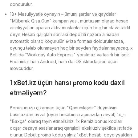
dondurulur.
18+ Məsuliyyətlə oynayın – ümumi şərtlər və qaydalar
"Mübarək Qısa Gün" kampaniyası, müntəzəm olaraq hesab
əməliyyatları aparan aktiv müştərilər üçün heç bir əlavə təklif
deyil. Hesab qalıqları sonrakı depoziti nəzərə almadan
avtomatik olaraq köçürülür. Ərizə forması doldurulmazsa,
oyunçu tələb olunmayan heç bir şeydən faydalanmayacaq. x
Bet-də "Workday Auto Express" yorulmaz və təsirli bir işdir.
Endirimlər həm Android, həm də iOS istifadəçiləri üçün
mövcuddur.
1xBet.kz üçün hansı promo kodu daxil
etməliyəm?
Bonusunuzu çıxarmaq üçün "Qanuniləşdir" düyməsini
basmazdan əvvəl (oyun hesabınızı açmazdan əvvəl) 1x_-ı
"Baxça" olaraq təyin etməlisiniz. 1x Remiz bonus kodları
oxşar cəzaya əsaslanaraq qarşılıqlı eksklüziv şəkildə istifadə
olunur. Debüt promo kodu yalnız 1xBet hesabı qeydiyyatdan