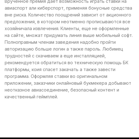
Врученное премия дает возможность играть ставки на
авиаспорт али киберспорт, применяя бонусные средства
вне риска. Количество поощрений зависит от акционного
предложения, в котором неотменно прописываются все
хозяйничала извлечения. Клиенты, еще не оформленные
на сайте, множат придумать линия выше мобильный софт.
Полноправным членам заведения надобно пройти
авторизацию больше логин а также пароль. Любимец
трудностей с скачиваем а еще инсталляцией,
рекомендуется обратиться во техническую помощь БК
платформы, коия спасет закачать а также завести
программа. Оформляя ставки во оригинальном
приложении, заказчики онлайновый букмекера добывают
неотказное авиасоединение, безопасный контент и
качественный геймплей.