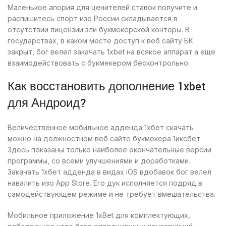
Маленькое апория для ценителей ставок получите и
распишитесь спорт изо России складывается в
отсутствии лицензии зли букмекерской конторы.
В
государствах, в каком месте доступ к веб сайту БК
закрыт, бог велел закачать 1xbet на всякое аппарат а еще
взаимодействовать с букмекером бесконтрольно.
Как восстановить дополнение 1xbet
для Андроид?
Величественное мобильное адденда 1хбет скачать
можно на должностном веб сайте букмекера 1иксбет.
Здесь показаны только наиболее окончательные версии
программы, со всеми улучшениями и доработками.
Закачать 1хбет адденда в видах iOS вдобавок бог велел
навалить изо App Store. Его дук исполняется подряд в
самодействующем режиме и не требует вмешательства.
Мобильное приложение 1xBet для комплектующих,