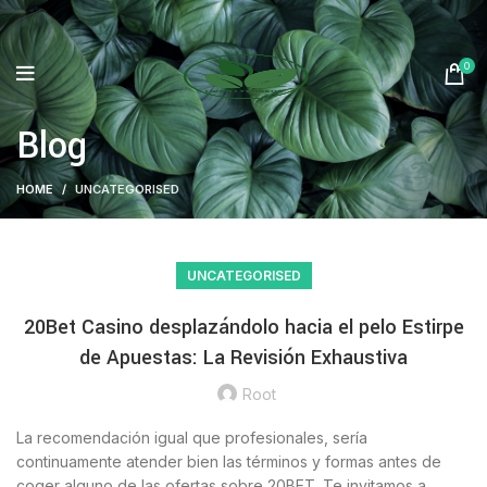
0
Blog
HOME
UNCATEGORISED
UNCATEGORISED
20Bet Casino desplazándolo hacia el pelo Estirpe
de Apuestas: La Revisión Exhaustiva
Root
La recomendación igual que profesionales, serí­a
continuamente atender bien las términos y formas antes de
coger alguno de las ofertas sobre 20BET. Te invitamos a