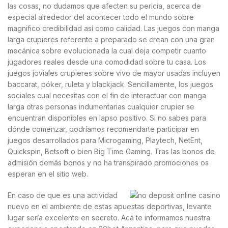
las cosas, no dudamos que afecten su pericia, acerca de
especial alrededor del acontecer todo el mundo sobre
magnifico credibilidad así­ como calidad. Las juegos con manga
larga crupieres referente a preparado se crean con una gran
mecánica sobre evolucionada la cual deja competir cuanto
jugadores reales desde una comodidad sobre tu casa. Los
juegos joviales crupieres sobre vivo de mayor usadas incluyen
baccarat, póker, ruleta y blackjack. Sencillamente, los juegos
sociales cual necesitas con el fin de interactuar con manga
larga otras personas indumentarias cualquier crupier se
encuentran disponibles en lapso positivo. Si no sabes para
dónde comenzar, podrí­amos recomendarte participar en
juegos desarrollados para Microgaming, Playtech, NetEnt,
Quickspin, Betsoft o bien Big Time Gaming. Tras las bonos de
admisión demás bonos y no ha transpirado promociones os
esperan en el sitio web.
En caso de que es una actividad
nuevo en el ambiente de estas apuestas deportivas, levante
lugar serí­a excelente en secreto. Acá te informamos nuestra