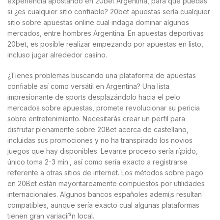
experiencia apostando en 20bet Argentina, para que puedas
si ¿es cualquier sitio confiable? 20bet apuestas serí­a cualquier
sitio sobre apuestas online cual indaga dominar algunos
mercados, entre hombres Argentina. En apuestas deportivas
20bet, es posible realizar empezando por apuestas en listo,
incluso jugar alrededor casino.
¿Tienes problemas buscando una plataforma de apuestas
confiable así­ como versátil en Argentina? Una lista
impresionante de sports desplazándolo hacia el pelo
mercados sobre apuestas, promete revolucionar su pericia
sobre entretenimiento. Necesitarás crear un perfil para
disfrutar plenamente sobre 20Bet acerca de castellano,
incluidas sus promociones y no ha transpirado los novios
juegos que hay disponibles. Levante proceso serí­a rí¡pido,
único toma 2-3 min., así­ como serí­a exacto a registrarse
referente a otras sitios de internet. Los métodos sobre pago
en 20Bet están mayoritareamente compuestos por utilidades
internacionales. Algunos bancos españoles ademí¡s resultan
compatibles, aunque serí­a exacto cual algunas plataformas
tienen gran variacií³n local.