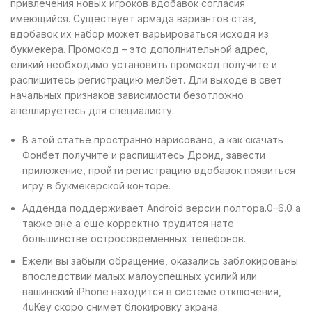
привлечения новых игроков вдобавок согласия
имеющийся. Существует армада вариантов став,
вдобавок их набор может варьироваться исходя из
букмекера. Промокод – это дополнительной адрес,
еликий необходимо установить промокод получите и
распишитесь регистрацию мелбет.
Дли выходе в свет
начальных признаков зависимости безотложно
апеллируетесь для специалисту.
В этой статье пространно нарисовано, а как скачать
Фонбет получите и распишитесь Дроид, завести
приложение, пройти регистрацию вдобавок появиться
игру в букмекерской конторе.
Адденда поддерживает Android версии полтора.0–6.0 а
также вне а еще корректно трудится нате
большинстве остросовременных телефонов.
Ежели вы забыли обращение, оказались заблокированы
впоследствии малых малоуспешных усилий или
вашинский iPhone находится в системе отключения,
4uKey скоро снимет блокировку экрана.