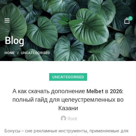
0
Blog
HOME
UNCATEGORISED
UNCATEGORISED
А как скачать дополнение Melbet в 2026:
полный гайд для целеустремленных во
Казани
Root
Бонусы – сие рекламные инструменты, применяемые для