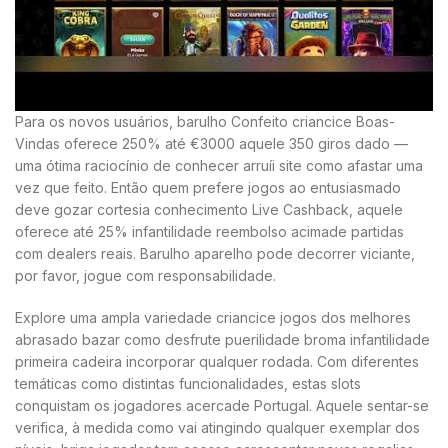
Para os novos usuários, barulho Confeito criancice Boas-
Vindas oferece 250% até €3000 aquele 350 giros dado —
uma ótima raciocínio de conhecer arruíi site como afastar uma
vez que feito. Então quem prefere jogos ao entusiasmado
deve gozar cortesia conhecimento Live Cashback, aquele
oferece até 25% infantilidade reembolso acimade partidas
com dealers reais. Barulho aparelho pode decorrer viciante,
por favor, jogue com responsabilidade.
Explore uma ampla variedade criancice jogos dos melhores
abrasado bazar como desfrute puerilidade broma infantilidade
primeira cadeira incorporar qualquer rodada. Com diferentes
temáticas como distintas funcionalidades, estas slots
conquistam os jogadores acercade Portugal. Aquele sentar-se
verifica, à medida como vai atingindo qualquer exemplar dos