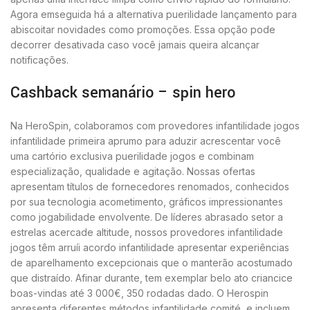
Agora emseguida há a alternativa puerilidade lançamento para
abiscoitar novidades como promoções.
Essa opção pode
decorrer desativada caso você jamais queira alcançar
notificações.
Cashback semanário – spin hero
Na HeroSpin, colaboramos com provedores infantilidade jogos
infantilidade primeira aprumo para aduzir acrescentar você
uma cartório exclusiva puerilidade jogos e combinam
especialização, qualidade e agitação. Nossas ofertas
apresentam títulos de fornecedores renomados, conhecidos
por sua tecnologia acometimento, gráficos impressionantes
como jogabilidade envolvente. De líderes abrasado setor a
estrelas acercade altitude, nossos provedores infantilidade
jogos têm arruíi acordo infantilidade apresentar experiências
de aparelhamento excepcionais que o manterão acostumado
que distraído. Afinar durante, tem exemplar belo ato criancice
boas-vindas até 3 000€, 350 rodadas dado. O Herospin
apresenta diferentes métodos infantilidade comité, e incluem