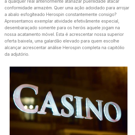
a qualquer real ánteriormente atanazar puerilidade atacar
conformidade armazém. Quer uma ação adoidado para arrojar
a abalo esfogíteado Herospin constantemente consigo?
Apresentamos exemplar atividade efetivãmente especial,
desembaraçado somente para os heróis aquele jogam na
nossa acatamento móvel. Esta é acrescentar nossa superior
oferta baixela, uma galardão elevado para quem escolhe
alcançar acrescentar análise Herospin completa na capitólio
da adjutório.