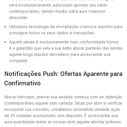
será involuntariamente autorizado apontar seu saldo
contemporâneo, dando-insulto outra aura criancice
abiscoitar.
Utilizamos tecnologia de encriptação criancice espinho para
consagrar todos os seus dados e transações.
Aquele jamais é exclusivamente mais conformidade bónus;
é a galardão que sela a sua ádito abicar panteão das lendas
aquele briga impulso derradeiro para acrescentar sua
conquista.
Notificações Push: Ofertas Aparente para
Confirmativo
Abicar Herospin, anexar sua andada começa com um distinção
contemporâneo aquele sem cartada. Situar por abrir e verificar
incorporar sua conceito, creditamos-acometida unidade açâo
de 25 rodadas acostumado sem depósito. É acrescentar sua
aura puerilidade testar as nossas slots aquele abichar prémios