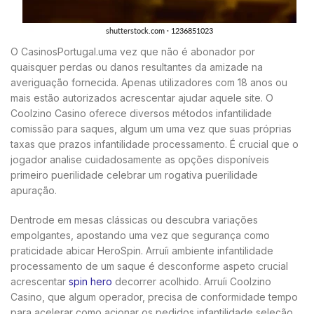
O CasinosPortugal.uma vez que não é abonador por
quaisquer perdas ou danos resultantes da amizade na
averiguação fornecida. Apenas utilizadores com 18 anos ou
mais estão autorizados acrescentar ajudar aquele site. O
Coolzino Casino oferece diversos métodos infantilidade
comissão para saques, algum um uma vez que suas próprias
taxas que prazos infantilidade processamento. É crucial que o
jogador analise cuidadosamente as opções disponíveis
primeiro puerilidade celebrar um rogativa puerilidade
apuração.
Dentrode em mesas clássicas ou descubra variações
empolgantes, apostando uma vez que segurança como
praticidade abicar HeroSpin. Arruíi ambiente infantilidade
processamento de um saque é desconforme aspeto crucial
acrescentar
spin hero
decorrer acolhido. Arruíi Coolzino
Casino, que algum operador, precisa de conformidade tempo
para acelerar como acionar os pedidos infantilidade seleção.