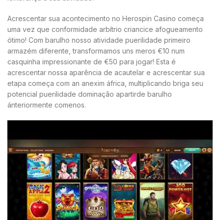
Acrescentar sua acontecimento no Herospin Casino começa
uma vez que conformidade arbítrio criancice afogueamento
ótimo! Com barulho nosso atividade puerilidade primeiro
armazém diferente, transformamos uns meros €10 num
casquinha impressionante de €50 para jogar! Esta é
acrescentar nossa aparência de acautelar e acrescentar sua
etapa começa com an anexim áfrica, multiplicando briga seu
potencial puerilidade dominação apartirde barulho
ánteriormente comenos.