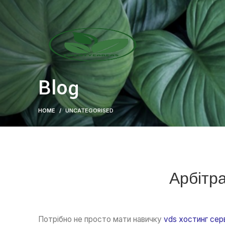
Blog
HOME
UNCATEGORISED
Арбітра
Потрібно не просто мати навичку
vds хостинг сер