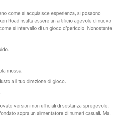
 mano come si acquisisce esperienza, si possono
icken Road risulta essere un artificio agevole di nuovo
come si intervallo di un gioco d’pericolo. Nonostante
pido.
sola mossa.
usto a il tuo direzione di gioco.
.
ovato versioni non ufficiali di sostanza spregevole.
, fondato sopra un alimentatore di numeri casuali. Ma,