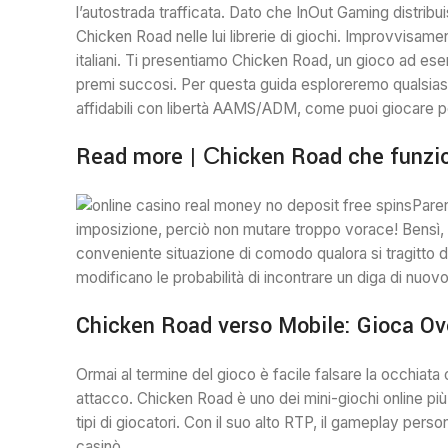
l’autostrada trafficata. Dato che InOut Gaming distribui
Chicken Road nelle lui librerie di giochi.
Improvvisament
italiani. Ti presentiamo Chicken Road, un gioco ad es
premi succosi. Per questa guida esploreremo qualsiasi 
affidabili con libertà AAMS/ADM, come puoi giocare pe
Read more | Сhicken Road che funzi
Parer
imposizione, perciò non mutare troppo vorace! Bensì, 
conveniente situazione di comodo qualora si tragitto d
modificano le probabilità di incontrare un diga di nuovo 
Chicken Road verso Mobile: Gioca Ov
Ormai al termine del gioco è facile falsare la occhiata
attacco. Chicken Road è uno dei mini-giochi online più
tipi di giocatori. Con il suo alto RTP, il gameplay pe
casinò.