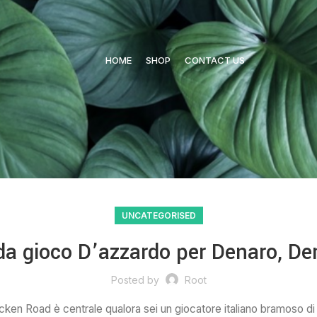
HOME
SHOP
CONTACT US
UNCATEGORISED
 da gioco D’azzardo per Denaro, D
Posted by
Root
n Road è centrale qualora sei un giocatore italiano bramoso di a