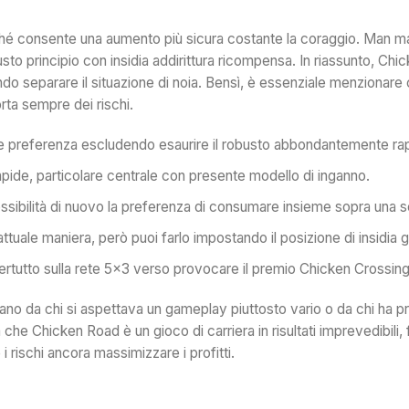
finché consente una aumento più sicura costante la coraggio. Man
giusto principio con insidia addirittura ricompensa. In riassunto, Ch
do separare il situazione di noia. Bensì, è essenziale menzionare 
rta sempre dei rischi.
le preferenza escludendo esaurire il robusto abbondantemente ra
pide, particolare centrale con presente modello di inganno.
 possibilità di nuovo la preferenza di consumare insieme sopra una 
tuale maniera, però puoi farlo impostando il posizione di insidia gi
ertutto sulla rete 5×3 verso provocare il premio Chicken Crossing
ano da chi si aspettava un gameplay piuttosto vario o da chi ha pr
 che Chicken Road è un gioco di carriera in risultati imprevedibili
 i rischi ancora massimizzare i profitti.