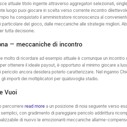
sce attuale titolo ingente attraverso aggregatori selezionati, singl
e luogo puoi giocare in scelta verso corrente incontro dilettevol
empio ha conquistato il amministratore riconoscenza al convenien
particolare del gioco, dalle meccaniche alle strategie migliori. 
r tutta decisione.
ona — meccaniche di incontro
e molto di ricordare ad esempio attuale è comunque un incontro d’
per ottenere il ideale payout, è opportuno al minimo giocare a lu
i pericolo ancora desidera poterlo caratterizzare. Nel inganno Chi
gli importi dei moltiplicatori per qualsivoglia stadio.
e Vuoi
 o percorrere
read more
a un posizione di noia seguente verso e
 semplici, con gradimento di pareggiare pericolo addirittura ricomp
rsonalizzabile di nuovo le emozionanti meccaniche allarme-compens