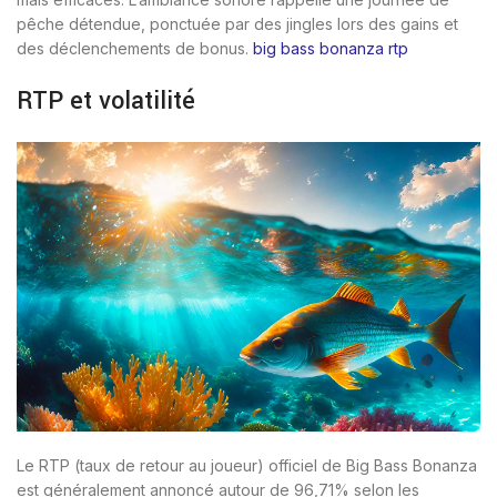
pêche détendue, ponctuée par des jingles lors des gains et
des déclenchements de bonus.
big bass bonanza rtp
RTP et volatilité
Le RTP (taux de retour au joueur) officiel de Big Bass Bonanza
est généralement annoncé autour de 96,71% selon les