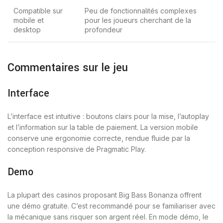
Compatible sur
Peu de fonctionnalités complexes
mobile et
pour les joueurs cherchant de la
desktop
profondeur
Commentaires sur le jeu
Interface
L’interface est intuitive : boutons clairs pour la mise, l’autoplay
et l’information sur la table de paiement. La version mobile
conserve une ergonomie correcte, rendue fluide par la
conception responsive de Pragmatic Play.
Demo
La plupart des casinos proposant Big Bass Bonanza offrent
une démo gratuite. C’est recommandé pour se familiariser avec
la mécanique sans risquer son argent réel. En mode démo, le