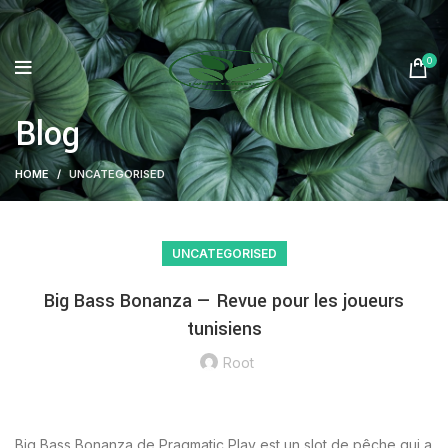
0
Blog
HOME
UNCATEGORISED
UNCATEGORISED
Big Bass Bonanza — Revue pour les joueurs
tunisiens
Root
Big Bass Bonanza de Pragmatic Play est un slot de pêche qui a