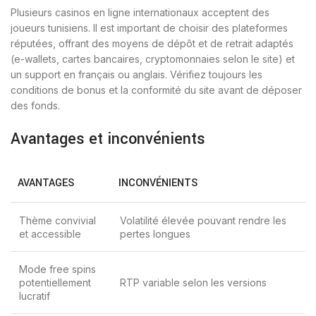
Plusieurs casinos en ligne internationaux acceptent des
joueurs tunisiens. Il est important de choisir des plateformes
réputées, offrant des moyens de dépôt et de retrait adaptés
(e-wallets, cartes bancaires, cryptomonnaies selon le site) et
un support en français ou anglais. Vérifiez toujours les
conditions de bonus et la conformité du site avant de déposer
des fonds.
Avantages et inconvénients
AVANTAGES
INCONVÉNIENTS
Thème convivial
Volatilité élevée pouvant rendre les
et accessible
pertes longues
Mode free spins
potentiellement
RTP variable selon les versions
lucratif