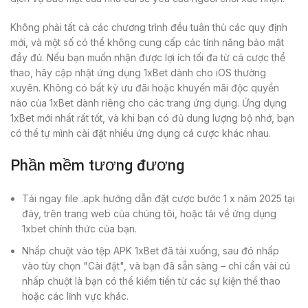
Không phải tất cả các chương trình đều tuân thủ các quy định
mới, và một số có thể không cung cấp các tính năng bảo mật
đầy đủ. Nếu bạn muốn nhận được lợi ích tối đa từ cá cược thể
thao, hãy cập nhật ứng dụng 1xBet dành cho iOS thường
xuyên. Không có bất kỳ ưu đãi hoặc khuyến mãi độc quyền
nào của 1xBet dành riêng cho các trang ứng dụng. Ứng dụng
1xBet mới nhất rất tốt, và khi bạn có đủ dung lượng bộ nhớ, bạn
có thể tự mình cài đặt nhiều ứng dụng cá cược khác nhau.
Phần mềm tương đương
Tải ngay file .apk hướng dẫn đặt cược bước 1 x năm 2025 tại
đây, trên trang web của chúng tôi, hoặc tải về ứng dụng
1xbet chính thức của bạn.
Nhấp chuột vào tệp APK 1xBet đã tải xuống, sau đó nhấp
vào tùy chọn "Cài đặt", và bạn đã sẵn sàng – chỉ cần vài cú
nhấp chuột là bạn có thể kiếm tiền từ các sự kiện thể thao
hoặc các lĩnh vực khác.