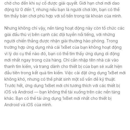
chờ cho đến khi sự cố được giải quyết. Giới hạn chơi mới dao
động từ 0 đến 1, nhưng nếu bạn là người chơi lớn, bạn có thể
tìm thấy bàn chơi phù hợp với số tiền trong tài khoản của mình.
Nhưng không chỉ vậy, nền tảng hoạt động này còn tổ chức các
giải đấu thú vị bên cạnh các đội tuyển nổi tiếng, với những
người chiến thắng được nhận giải thưởng hào phóng. Trong
trường hợp ứng dụng nhà cái 1xBet của bạn không hoạt động
vì lý do cụ thể nào đó, bạn có thể tìm thấy ứng dụng di động
mới nhất ngay trong cửa hàng. Chỉ cần nhập tên nhà cái vào
thanh tìm kiếm, và trang dành cho thiết bị của bạn sẽ xuất hiện
đầu tiên trong kết quả tìm kiếm. Việc cài đặt ứng dụng 1xBet mới
không khó, nhưng có thể phát sinh một số vấn đề kỹ thuật.
Trước hết, ứng dụng 1xBet mới chỉ tương thích với các thiết bị
iOS và Android — bạn không thể tải xuống trên các nền tảng
khác. Bạn có thể tải ứng dụng 1xBet mới nhất cho thiết bị
Android và iOS của mình.