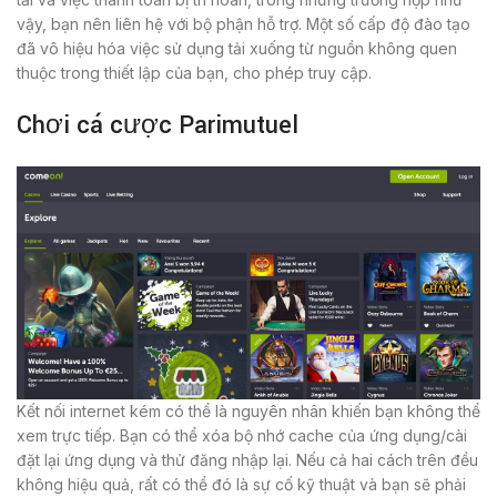
vậy, bạn nên liên hệ với bộ phận hỗ trợ. Một số cấp độ đào tạo
đã vô hiệu hóa việc sử dụng tải xuống từ nguồn không quen
thuộc trong thiết lập của bạn, cho phép truy cập.
Chơi cá cược Parimutuel
Kết nối internet kém có thể là nguyên nhân khiến bạn không thể
xem trực tiếp. Bạn có thể xóa bộ nhớ cache của ứng dụng/cài
đặt lại ứng dụng và thử đăng nhập lại. Nếu cả hai cách trên đều
không hiệu quả, rất có thể đó là sự cố kỹ thuật và bạn sẽ phải