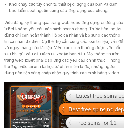
Khởi chạy các tùy chọn từ thiết bị di động của bạn và đảm
bảo kiểm soát nguồn cung cấp ứng dụng của chúng.
Việc đăng ký thông qua trang web hoặc ứng dụng di động của
1xBet không yêu cầu xác minh nhanh chóng. Trước tiên, người
dùng chỉ cần hoàn thành Hồ sơ cá nhân và bổ sung các thông
tin cá nhân đã điền. Cụ thể, họ cần cung cấp loại tài liệu, vấn đề
và ngày tháng của tài liệu. Việc xác minh thường được yêu cầu
sau khi gửi yêu cầu tách tài khoản ban đầu. Mọi thông tin trên
trang web 1xBet phải đáp ứng các yêu cầu chính thức. Thông
thường, việc tải ảnh tài liệu từ phần mềm là đủ, nhưng người
dùng nên sẵn sàng chấp nhận quy trình xác minh bằng video.