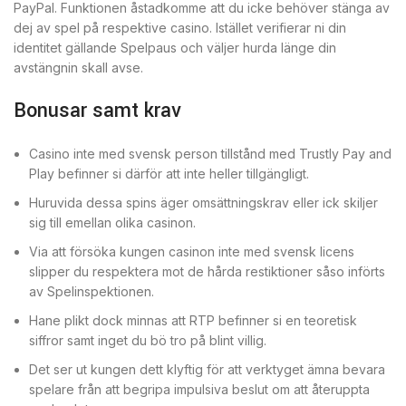
PayPal. Funktionen åstadkomme att du icke behöver stänga av
dej av spel på respektive casino. Istället verifierar ni din
identitet gällande Spelpaus och väljer hurda länge din
avstängnin skall avse.
Bonusar samt krav
Casino inte med svensk person tillstånd med Trustly Pay and
Play befinner si därför att inte heller tillgängligt.
Huruvida dessa spins äger omsättningskrav eller ick skiljer
sig till emellan olika casinon.
Via att försöka kungen casinon inte med svensk licens
slipper du respektera mot de hårda restiktioner såso införts
av Spelinspektionen.
Hane plikt dock minnas att RTP befinner si en teoretisk
siffror samt inget du bö tro på blint villig.
Det ser ut kungen dett klyftig för att verktyget ämna bevara
spelare från att begripa impulsiva beslut om att återuppta