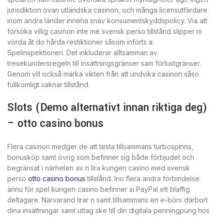
jurisdiktion ovan utländska casinon, och många licensutfärdare
inom andra länder inneha snäv konsumentskyddspolicy. Via att
försöka villig casinon inte me svensk perso tillstånd slipper ni
vörda åt do hårda restiktioner såsom införts a
Spelinspektionen.
Det inkluderar alltsamman av
tresekundersregeln till insättningsgränser sam förlustgränser.
Genom vill också märka vikten från att undvika casinon såso
fullkomligt saknar tillstånd.
Slots (Demo alternativt innan riktiga deg)
– otto casino bonus
Flera casinon medger de att testa tillsammans turbospinns,
bonusköp samt övrig som befinner sig både förbjudet och
begränsat i närheten av n lira kungen casino med svensk
perso
otto casino bonus
tillstånd. Ino flera andra förbindelse
ännu för spel kungen casino befinner si PayPal ett blaffig
deltagare. Närvarand lirar n samt tillsammans en e-börs därbort
dina insättningar samt uttag ske till din digitala penningpung hos