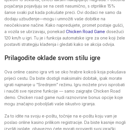
pojačanja pojavljuju se na cesti nasumično, s otprilike 15%
šanse svaki put kada pokušate preći. Ovi dodaci ne samo da
dodaju uzbuđenje—mogu i umnožiti vaše dobitke na
neočekivane načine. Kako napredujete, promet postaje gušći,
a vozila se ubrzavaju, ponekad
Chicken Road Game
dosežući
120 km/h u igri. Tu je i funkcija automatske igre za one koji žele
postaviti strategiju klađenja i gledati kako se akcija odvija.
Prilagodite oklade svom stilu igre
Ova online casino igra vrti se oko hrabre kokoši koja pokušava
prijeći cestu. Da biste dostigli maksimalni dobitak, ipak morate
igrati najmanje u “Srednjem” režimu. Igru možete prvo isprobati
i naučiti sve njezine funkcije — samo zaigrajte Chicken Road
demo. Chicken road game nudi raznovrsne bonus opcije koje
mogu značajno poboljšati vaše iskustvo igranja.
Za to idite na svoju e-poštu, točnije na e-poštu koju vam je
poslao online kasino prilikom registracije. Da biste kasnije mogli
izvršiti isplate, obavezno ćete morati provjeriti svoj igrački