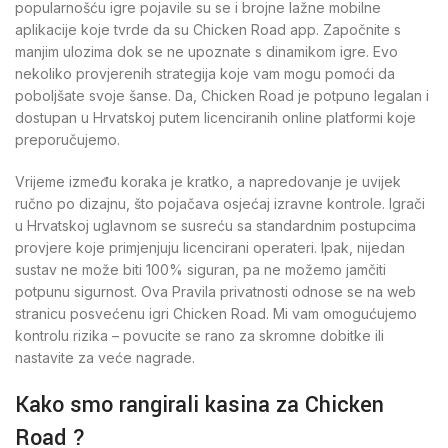
popularnošću igre pojavile su se i brojne lažne mobilne
aplikacije koje tvrde da su Chicken Road app. Započnite s
manjim ulozima dok se ne upoznate s dinamikom igre. Evo
nekoliko provjerenih strategija koje vam mogu pomoći da
poboljšate svoje šanse. Da, Chicken Road je potpuno legalan i
dostupan u Hrvatskoj putem licenciranih online platformi koje
preporučujemo.
Vrijeme između koraka je kratko, a napredovanje je uvijek
ručno po dizajnu, što pojačava osjećaj izravne kontrole. Igrači
u Hrvatskoj uglavnom se susreću sa standardnim postupcima
provjere koje primjenjuju licencirani operateri. Ipak, nijedan
sustav ne može biti 100% siguran, pa ne možemo jamčiti
potpunu sigurnost. Ova Pravila privatnosti odnose se na web
stranicu posvećenu igri Chicken Road. Mi vam omogućujemo
kontrolu rizika – povucite se rano za skromne dobitke ili
nastavite za veće nagrade.
Kako smo rangirali kasina za Chicken
Road ?