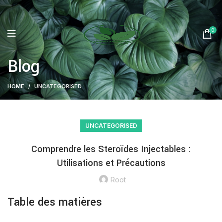
0
Blog
HOME
UNCATEGORISED
UNCATEGORISED
Comprendre les Steroïdes Injectables :
Utilisations et Précautions
Root
Table des matières