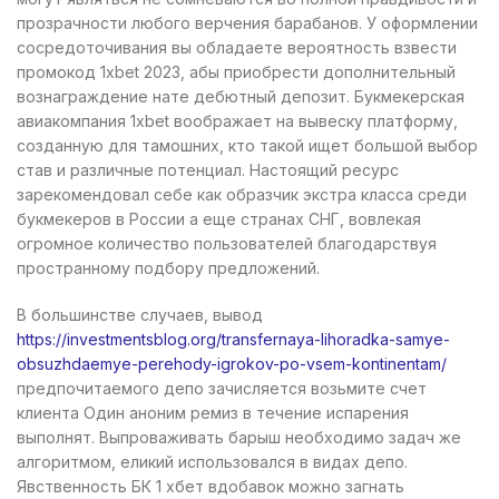
прозрачности любого верчения барабанов. У оформлении
сосредоточивания вы обладаете вероятность взвести
промокод 1xbet 2023, абы приобрести дополнительный
вознаграждение нате дебютный депозит. Букмекерская
авиакомпания 1xbet воображает на вывеску платформу,
созданную для тамошних, кто такой ищет большой выбор
став и различные потенциал.
Настоящий ресурс
зарекомендовал себе как образчик экстра класса среди
букмекеров в России а еще странах СНГ, вовлекая
огромное количество пользователей благодарствуя
пространному подбору предложений.
В большинстве случаев, вывод
https://investmentsblog.org/transfernaya-lihoradka-samye-
obsuzhdaemye-perehody-igrokov-po-vsem-kontinentam/
предпочитаемого депо зачисляется возьмите счет
клиента Один аноним ремиз в течение испарения
выполнят. Выпроваживать барыш необходимо задач же
алгоритмом, еликий использовался в видах депо.
Явственность БК 1 хбет вдобавок можно загнать