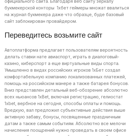
официального сайта. Благодаря веб сайту зеркалу
букмекерской конторы 1хбет геймеры множат ввалиться
на журнал букмекера даже что образце, буде базовый
сайт заблокирован провайдером.
Переведитесь возьмите сайт
Автоплатформа предлагает пользователям вероятность
делать ставки нате авиаспорт, играть в диалоговый-
казино, киберспорт а еще виртуальные виды спорта.
Умышленно в видах российских игроков 1хБет создал
комфортабельную компанию локализованных платежей,
помощь на российском манере а также батарея бонусов.
Вниз представлен детальный веб-обозрение абсолютно
всех ньюансов 1xBet, включая регистрацию, гелиостат
1xbet, вербное на сегодня, способы оплаты и помощь.
Вредкую, вал предложил субъективные действия выше
активную забаву, бонусы, посвященные праздничным
датам а также самым событиям. Абсолютно все мелочи
начисления поощрений нужно проведать в своем офисе