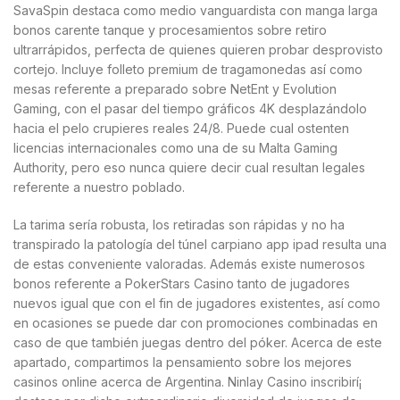
SavaSpin destaca como medio vanguardista con manga larga
bonos carente tanque y procesamientos sobre retiro
ultrarrápidos, perfecta de quienes quieren probar desprovisto
cortejo. Incluye folleto premium de tragamonedas así­ como
mesas referente a preparado sobre NetEnt y Evolution
Gaming, con el pasar del tiempo gráficos 4K desplazándolo
hacia el pelo crupieres reales 24/8. Puede cual ostenten
licencias internacionales como una de su Malta Gaming
Authority, pero eso nunca quiere decir cual resultan legales
referente a nuestro poblado.
La tarima serí­a robusta, los retiradas son rápidas y no ha
transpirado la patologí­a del túnel carpiano app ipad resulta una
de estas conveniente valoradas. Además existe numerosos
bonos referente a PokerStars Casino tanto de jugadores
nuevos igual que con el fin de jugadores existentes, así­ como
en ocasiones se puede dar con promociones combinadas en
caso de que también juegas dentro del póker. Acerca de este
apartado, compartimos la pensamiento sobre los mejores
casinos online acerca de Argentina. Ninlay Casino inscribirí¡