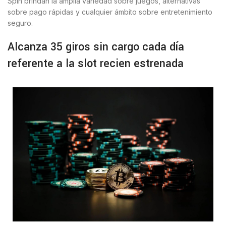
Spin brindan la amplia variedad sobre juegos, alternativas
sobre pago rápidas y cualquier ámbito sobre entretenimiento
seguro.
Alcanza 35 giros sin cargo cada día
referente a la slot recien estrenada