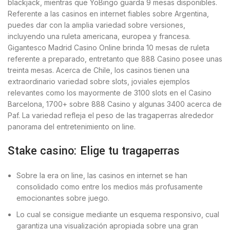
blackjack, mientras que YoBingo guarda 9 mesas disponibles.
Referente a las casinos en internet fiables sobre Argentina,
puedes dar con la amplia variedad sobre versiones,
incluyendo una ruleta americana, europea y francesa.
Gigantesco Madrid Casino Online brinda 10 mesas de ruleta
referente a preparado, entretanto que 888 Casino posee unas
treinta mesas.
Acerca de Chile, los casinos tienen una
extraordinario variedad sobre slots, joviales ejemplos
relevantes como los mayormente de 3100 slots en el Casino
Barcelona, 1700+ sobre 888 Casino y algunas 3400 acerca de
Paf. La variedad refleja el peso de las tragaperras alrededor
panorama del entretenimiento on line.
Stake casino: Elige tu tragaperras
Sobre la era on line, las casinos en internet se han
consolidado como entre los medios más profusamente
emocionantes sobre juego.
Lo cual se consigue mediante un esquema responsivo, cual
garantiza una visualización apropiada sobre una gran