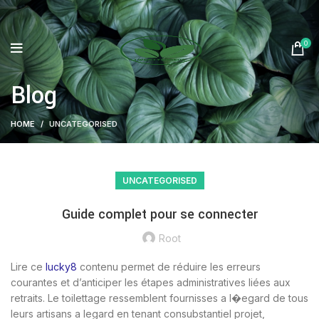
0
Blog
HOME
UNCATEGORISED
UNCATEGORISED
Guide complet pour se connecter
Root
Lire ce
lucky8
contenu permet de réduire les erreurs
courantes et d’anticiper les étapes administratives liées aux
retraits. Le toilettage ressemblent fournisses a l�egard de tous
leurs artisans a legard en tenant consubstantiel projet,