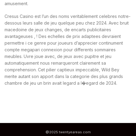
amusement.
Cresus Casino est l’un des noms veritablement celebres notre-
dessous leurs salle de jeu quelque peu chez 2024. Avec bruit
macedoine de jeux changes, de encarts publicitaires
avantageuses , ! Des echelles de prix adaptees devraient
permettre i ce genre pour joueurs d’apprecier continument
compte megapari connexion pour differents sommaires
meubles. Uvre joue avec, de jeux avec pupitre et jeu
automatiquement nous remarqueront clairement sa
comprehension. Cet pilier captieux impeccable, Wild Bey
merite autant son apport dans la categorie des plus grands
chambre de jeu un brin avait legard a l�egard de 2024.
@2025 twentyeareas.com