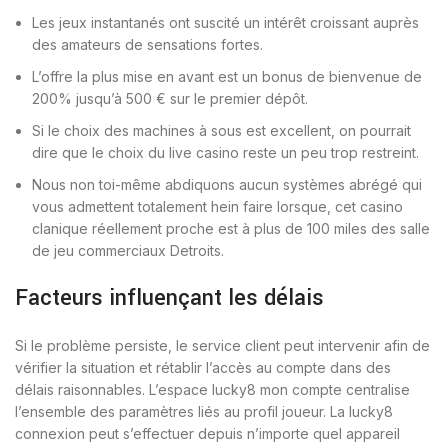
Les jeux instantanés ont suscité un intérêt croissant auprès
des amateurs de sensations fortes.
L’offre la plus mise en avant est un bonus de bienvenue de
200% jusqu’à 500 € sur le premier dépôt.
Si le choix des machines à sous est excellent, on pourrait
dire que le choix du live casino reste un peu trop restreint.
Nous non toi-même abdiquons aucun systèmes abrégé qui
vous admettent totalement hein faire lorsque, cet casino
clanique réellement proche est à plus de 100 miles des salle
de jeu commerciaux Detroits.
Facteurs influençant les délais
Si le problème persiste, le service client peut intervenir afin de
vérifier la situation et rétablir l’accès au compte dans des
délais raisonnables. L’espace lucky8 mon compte centralise
l’ensemble des paramètres liés au profil joueur. La lucky8
connexion peut s’effectuer depuis n’importe quel appareil