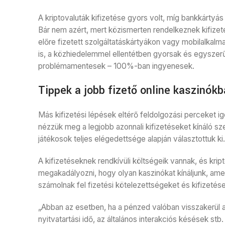
A kriptovaluták kifizetése gyors volt, míg bankkártyá
Bár nem azért, mert közismerten rendelkeznek kifize
előre fizetett szolgáltatáskártyákon vagy mobilalkal
is, a közhiedelemmel ellentétben gyorsak és egyszerű
problémamentesek – 100%-ban ingyenesek.
Tippek a jobb fizető online kaszinókb
Más kifizetési lépések eltérő feldolgozási perceket 
nézzük meg a legjobb azonnali kifizetéseket kínáló sze
játékosok teljes elégedettsége alapján választottuk ki.
A kifizetéseknek rendkívüli költségeik vannak, és kri
megakadályozni, hogy olyan kaszinókat kínáljunk, amely
számolnak fel fizetési kötelezettségeket és kifizetés
„Abban az esetben, ha a pénzed valóban visszakerül a
nyitvatartási idő, az általános interakciós késések stb