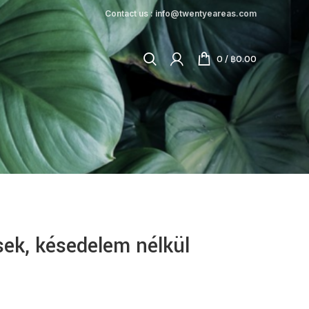
Contact us : info@twentyeareas.com
0
/
฿
0.00
sek, késedelem nélkül