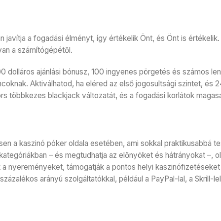
avítja a fogadási élményt, így értékelik Önt, és Önt is értékelik
van a számítógépétől.
ár 100 dolláros ajánlási bónusz, 100 ingyenes pörgetés és számos le
knak. Aktiválhatod, ha eléred az első jogosultsági szintet, és 24 
rbors többkezes blackjack változatát, és a fogadási korlátok maga
nösen a kaszinó póker oldala esetében, ami sokkal praktikusabbá t
kategóriákban – és megtudhatja az előnyöket és hátrányokat –, o
k a nyereményeket, támogatják a pontos helyi kaszinófizetéseket 
zázalékos arányú szolgáltatókkal, például a PayPal-lal, a Skrill-le