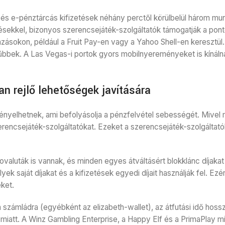
s és e-pénztárcás kifizetések néhány perctől körülbelül három mun
tésekkel, bizonyos szerencsejáték-szolgáltatók támogatják a po
mazásokon, például a Fruit Pay-en vagy a Yahoo Shell-en keresztü
bbek. A Las Vegas-i portok gyors mobilnyereményeket is kínálnak
an rejlő lehetőségek javítására
igényelhetnek, ami befolyásolja a pénzfelvétel sebességét. Mive
rencsejáték-szolgáltatókat. Ezeket a szerencsejáték-szolgáltatóka
ptovaluták is vannak, és minden egyes átváltásért blokklánc díjak
ek saját díjakat és a kifizetések egyedi díjait használják fel. Ez
eket.
 számládra (egyébként az elizabeth-wallet), az átfutási idő hoss
. miatt. A Winz Gambling Enterprise, a Happy Elf és a PrimaPlay min