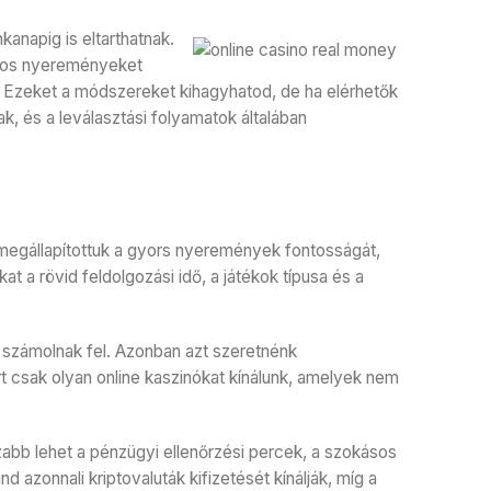
kanapig is eltarthatnak.
ntos nyereményeket
l. Ezeket a módszereket kihagyhatod, de ha elérhetők
, és a leválasztási folyamatok általában
l megállapítottuk a gyors nyeremények fontosságát,
t a rövid feldolgozási idő, a játékok típusa és a
at számolnak fel. Azonban azt szeretnénk
ért csak olyan online kaszinókat kínálunk, amelyek nem
zabb lehet a pénzügyi ellenőrzési percek, a szokásos
d azonnali kriptovaluták kifizetését kínálják, míg a