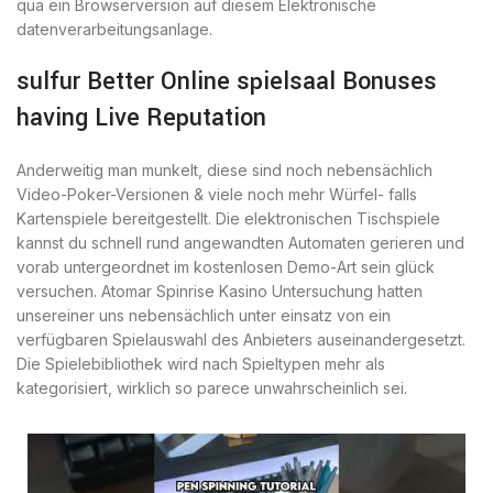
qua ein Browserversion auf diesem Elektronische
datenverarbeitungsanlage.
sulfur Better Online spielsaal Bonuses
having Live Reputation
Anderweitig man munkelt, diese sind noch nebensächlich
Video-Poker-Versionen & viele noch mehr Würfel- falls
Kartenspiele bereitgestellt. Die elektronischen Tischspiele
kannst du schnell rund angewandten Automaten gerieren und
vorab untergeordnet im kostenlosen Demo-Art sein glück
versuchen. Atomar Spinrise Kasino Untersuchung hatten
unsereiner uns nebensächlich unter einsatz von ein
verfügbaren Spielauswahl des Anbieters auseinandergesetzt.
Die Spielebibliothek wird nach Spieltypen mehr als
kategorisiert, wirklich so parece unwahrscheinlich sei.