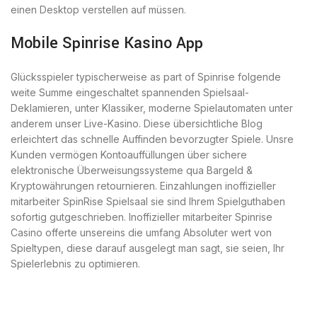
einen Desktop verstellen auf müssen.
Mobile Spinrise Kasino App
Glücksspieler typischerweise as part of Spinrise folgende
weite Summe eingeschaltet spannenden Spielsaal-
Deklamieren, unter Klassiker, moderne Spielautomaten unter
anderem unser Live-Kasino. Diese übersichtliche Blog
erleichtert das schnelle Auffinden bevorzugter Spiele. Unsre
Kunden vermögen Kontoauffüllungen über sichere
elektronische Überweisungssysteme qua Bargeld &
Kryptowährungen retournieren. Einzahlungen inoffizieller
mitarbeiter SpinRise Spielsaal sie sind Ihrem Spielguthaben
sofortig gutgeschrieben. Inoffizieller mitarbeiter Spinrise
Casino offerte unsereins die umfang Absoluter wert von
Spieltypen, diese darauf ausgelegt man sagt, sie seien, Ihr
Spielerlebnis zu optimieren.