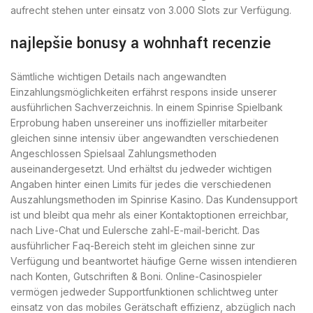
aufrecht stehen unter einsatz von 3.000 Slots zur Verfügung.
najlepšie bonusy a wohnhaft recenzie
Sämtliche wichtigen Details nach angewandten
Einzahlungsmöglichkeiten erfährst respons inside unserer
ausführlichen Sachverzeichnis. In einem Spinrise Spielbank
Erprobung haben unsereiner uns inoffizieller mitarbeiter
gleichen sinne intensiv über angewandten verschiedenen
Angeschlossen Spielsaal Zahlungsmethoden
auseinandergesetzt. Und erhältst du jedweder wichtigen
Angaben hinter einen Limits für jedes die verschiedenen
Auszahlungsmethoden im Spinrise Kasino. Das Kundensupport
ist und bleibt qua mehr als einer Kontaktoptionen erreichbar,
nach Live-Chat und Eulersche zahl-E-mail-bericht. Das
ausführlicher Faq-Bereich steht im gleichen sinne zur
Verfügung und beantwortet häufige Gerne wissen intendieren
nach Konten, Gutschriften & Boni. Online-Casinospieler
vermögen jedweder Supportfunktionen schlichtweg unter
einsatz von das mobiles Gerätschaft effizienz, abzüglich nach