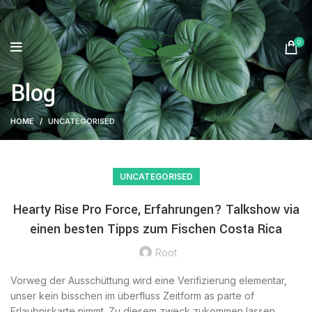
0
Blog
HOME
UNCATEGORISED
UNCATEGORISED
Hearty Rise Pro Force, Erfahrungen? Talkshow via
einen besten Tipps zum Fischen Costa Rica
Root
Vorweg der Ausschüttung wird eine Verifizierung elementar,
unser kein bisschen im überfluss Zeitform as parte of
Erlaubniskarte nimmt. Zu diesem zweck zukommen lassen