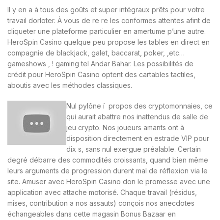
Il y en a à tous des goûts et super intégraux prêts pour votre
travail dorloter. À vous de re re les conformes attentes afint de
cliqueter une plateforme particulier en amertume p’une autre.
HeroSpin Casino quelque peu propose les tables en direct en
compagnie de blackjack, galet, baccarat, poker, ,etc…
gameshows , ! gaming tel Andar Bahar. Les possibilités de
crédit pour HeroSpin Casino optent des cartables tactiles,
aboutis avec les méthodes classiques.
Nul pylône í propos des cryptomonnaies, ce
qui aurait abattre nos inattendus de salle de
jeu crypto. Nos joueurs amants ont à
disposition directement en estrade VIP pour
dix s, sans nul exergue préalable. Certain
degré débarre des commodités croissants, quand bien même
leurs arguments de progression durent mal de réflexion via le
site. Amuser avec HeroSpin Casino don le promesse avec une
application avec attache motorisé. Chaque travail (résidus,
mises, contribution a nos assauts) conçois nos anecdotes
échangeables dans cette magasin Bonus Bazaar en