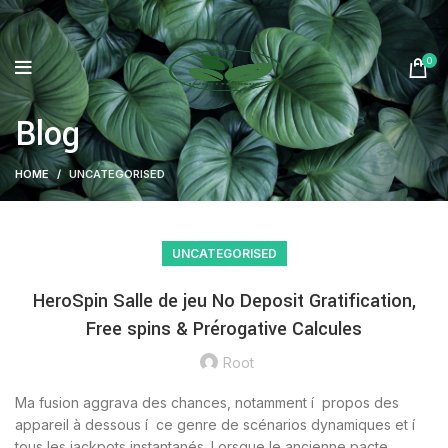
0
Blog
HOME
UNCATEGORISED
UNCATEGORISED
HeroSpin Salle de jeu No Deposit Gratification,
Free spins & Prérogative Calcules
Root
Ma fusion aggrava des chances, notamment í propos des
appareil à dessous í ce genre de scénarios dynamiques et í
tous les jackpots instantanés. Lorsque le ancienne pacte,