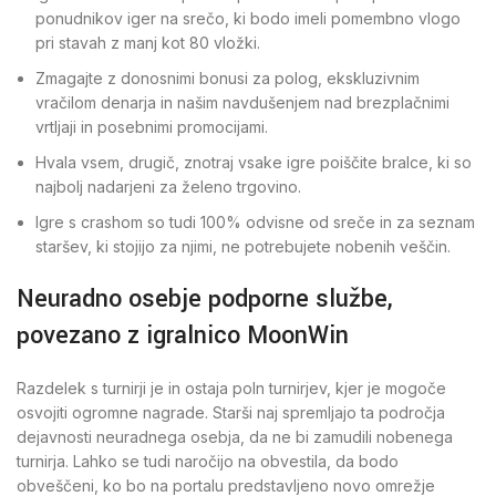
ponudnikov iger na srečo, ki bodo imeli pomembno vlogo
pri stavah z manj kot 80 vložki.
Zmagajte z donosnimi bonusi za polog, ekskluzivnim
vračilom denarja in našim navdušenjem nad brezplačnimi
vrtljaji in posebnimi promocijami.
Hvala vsem, drugič, znotraj vsake igre poiščite bralce, ki so
najbolj nadarjeni za želeno trgovino.
Igre s crashom so tudi 100% odvisne od sreče in za seznam
staršev, ki stojijo za njimi, ne potrebujete nobenih veščin.
Neuradno osebje podporne službe,
povezano z igralnico MoonWin
Razdelek s turnirji je in ostaja poln turnirjev, kjer je mogoče
osvojiti ogromne nagrade. Starši naj spremljajo ta področja
dejavnosti neuradnega osebja, da ne bi zamudili nobenega
turnirja. Lahko se tudi naročijo na obvestila, da bodo
obveščeni, ko bo na portalu predstavljeno novo omrežje