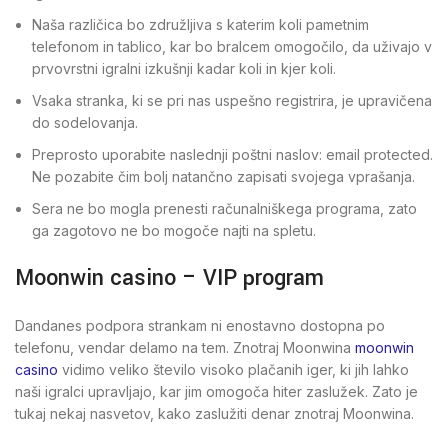
Naša različica bo združljiva s katerim koli pametnim
telefonom in tablico, kar bo bralcem omogočilo, da uživajo v
prvovrstni igralni izkušnji kadar koli in kjer koli.
Vsaka stranka, ki se pri nas uspešno registrira, je upravičena
do sodelovanja.
Preprosto uporabite naslednji poštni naslov: email protected.
Ne pozabite čim bolj natančno zapisati svojega vprašanja.
Sera ne bo mogla prenesti računalniškega programa, zato
ga zagotovo ne bo mogoče najti na spletu.
Moonwin casino – VIP program
Dandanes podpora strankam ni enostavno dostopna po
telefonu, vendar delamo na tem. Znotraj Moonwina
moonwin
casino
vidimo veliko število visoko plačanih iger, ki jih lahko
naši igralci upravljajo, kar jim omogoča hiter zaslužek. Zato je
tukaj nekaj nasvetov, kako zaslužiti denar znotraj Moonwina.