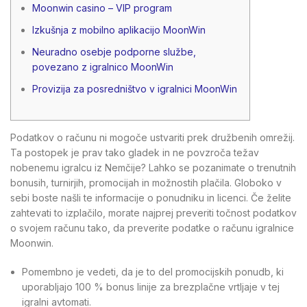
Moonwin casino – VIP program
Izkušnja z mobilno aplikacijo MoonWin
Neuradno osebje podporne službe,
povezano z igralnico MoonWin
Provizija za posredništvo v igralnici MoonWin
Podatkov o računu ni mogoče ustvariti prek družbenih omrežij.
Ta postopek je prav tako gladek in ne povzroča težav
nobenemu igralcu iz Nemčije? Lahko se pozanimate o trenutnih
bonusih, turnirjih, promocijah in možnostih plačila. Globoko v
sebi boste našli te informacije o ponudniku in licenci.
Če želite
zahtevati to izplačilo, morate najprej preveriti točnost podatkov
o svojem računu tako, da preverite podatke o računu igralnice
Moonwin.
Pomembno je vedeti, da je to del promocijskih ponudb, ki
uporabljajo 100 % bonus linije za brezplačne vrtljaje v tej
igralni avtomati.