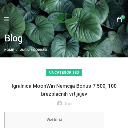
0
Blog
HOME
UNCATEGORISED
UNCATEGORISED
Igralnica MoonWin Nemčija Bonus 7.500, 100
brezplačnih vrtljajev
Root
Vsebina