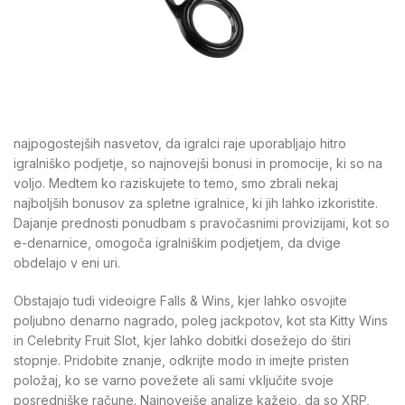
najpogostejših nasvetov, da igralci raje uporabljajo hitro
igralniško podjetje, so najnovejši bonusi in promocije, ki so na
voljo. Medtem ko raziskujete to temo, smo zbrali nekaj
najboljših bonusov za spletne igralnice, ki jih lahko izkoristite.
Dajanje prednosti ponudbam s pravočasnimi provizijami, kot so
e-denarnice, omogoča igralniškim podjetjem, da dvige
obdelajo v eni uri.
Obstajajo tudi videoigre Falls & Wins, kjer lahko osvojite
poljubno denarno nagrado, poleg jackpotov, kot sta Kitty Wins
in Celebrity Fruit Slot, kjer lahko dobitki dosežejo do štiri
stopnje. Pridobite znanje, odkrijte modo in imejte pristen
položaj, ko se varno povežete ali sami vključite svoje
posredniške račune. Najnovejše analize kažejo, da so XRP,