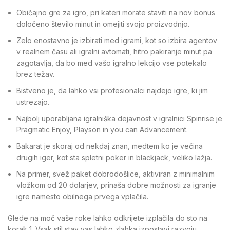
Običajno gre za igro, pri kateri morate staviti na nov bonus
določeno število minut in omejiti svojo proizvodnjo.
Zelo enostavno je izbirati med igrami, kot so izbira agentov
v realnem času ali igralni avtomati, hitro pakiranje minut pa
zagotavlja, da bo med vašo igralno lekcijo vse potekalo
brez težav.
Bistveno je, da lahko vsi profesionalci najdejo igre, ki jim
ustrezajo.
Najbolj uporabljana igralniška dejavnost v igralnici Spinrise je
Pragmatic Enjoy, Playson in you can Advancement.
Bakarat je skoraj od nekdaj znan, medtem ko je večina
drugih iger, kot sta spletni poker in blackjack, veliko lažja.
Na primer, svež paket dobrodošlice, aktiviran z minimalnim
vložkom od 20 dolarjev, prinaša dobre možnosti za igranje
igre namesto obilnega prvega vplačila.
Glede na moč vaše roke lahko odkrijete izplačila do sto na
korak 1. Vsak stil stav vas lahko zlahka izpostavi razvoju