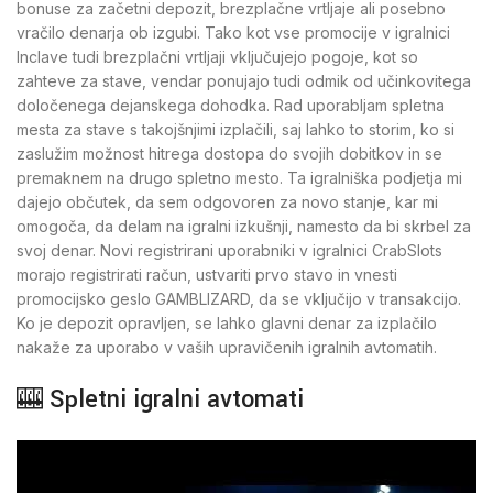
bonuse za začetni depozit, brezplačne vrtljaje ali posebno
vračilo denarja ob izgubi. Tako kot vse promocije v igralnici
Inclave tudi brezplačni vrtljaji vključujejo pogoje, kot so
zahteve za stave, vendar ponujajo tudi odmik od učinkovitega
določenega dejanskega dohodka. Rad uporabljam spletna
mesta za stave s takojšnjimi izplačili, saj lahko to storim, ko si
zaslužim možnost hitrega dostopa do svojih dobitkov in se
premaknem na drugo spletno mesto. Ta igralniška podjetja mi
dajejo občutek, da sem odgovoren za novo stanje, kar mi
omogoča, da delam na igralni izkušnji, namesto da bi skrbel za
svoj denar. Novi registrirani uporabniki v igralnici CrabSlots
morajo registrirati račun, ustvariti prvo stavo in vnesti
promocijsko geslo GAMBLIZARD, da se vključijo v transakcijo.
Ko je depozit opravljen, se lahko glavni denar za izplačilo
nakaže za uporabo v vaših upravičenih igralnih avtomatih.
🎰 Spletni igralni avtomati