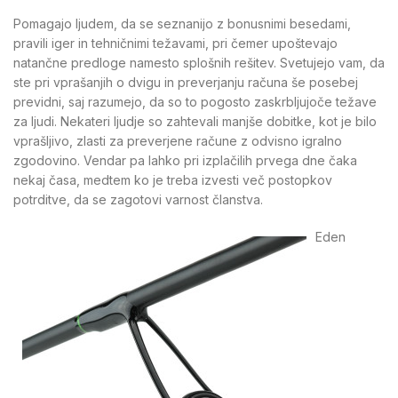
Pomagajo ljudem, da se seznanijo z bonusnimi besedami,
pravili iger in tehničnimi težavami, pri čemer upoštevajo
natančne predloge namesto splošnih rešitev. Svetujejo vam, da
ste pri vprašanjih o dvigu in preverjanju računa še posebej
previdni, saj razumejo, da so to pogosto zaskrbljujoče težave
za ljudi. Nekateri ljudje so zahtevali manjše dobitke, kot je bilo
vprašljivo, zlasti za preverjene račune z odvisno igralno
zgodovino. Vendar pa lahko pri izplačilih prvega dne čaka
nekaj časa, medtem ko je treba izvesti več postopkov
potrditve, da se zagotovi varnost članstva.
Eden