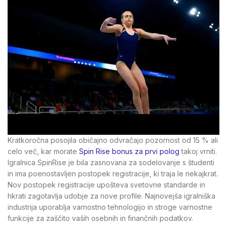
Kratkoročna posojila običajno odvračajo pozornost od 15 % ali
celo več, kar morate
Spin Rise bonus za prvi polog
takoj vrniti.
Igralnica SpinRise je bila zasnovana za sodelovanje s študenti
in ima poenostavljen postopek registracije, ki traja le nekajkrat.
Nov postopek registracije upošteva svetovne standarde in
hkrati zagotavlja udobje za nove profile. Najnovejša igralniška
industrija uporablja varnostno tehnologijo in stroge varnostne
funkcije za zaščito vaših osebnih in finančnih podatkov.