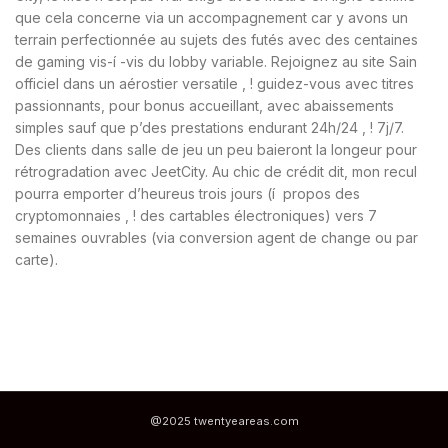
que cela concerne via un accompagnement car y avons un
terrain perfectionnée au sujets des futés avec des centaines
de gaming vis-í -vis du lobby variable. Rejoignez au site Sain
officiel dans un aérostier versatile , ! guidez-vous avec titres
passionnants, pour bonus accueillant, avec abaissements
simples sauf que p’des prestations endurant 24h/24 , ! 7j/7.
Des clients dans salle de jeu un peu baieront la longeur pour
rétrogradation avec JeetCity. Au chic de crédit dit, mon recul
pourra emporter d’heureus trois jours (í propos des
cryptomonnaies , ! des cartables électroniques) vers 7
semaines ouvrables (via conversion agent de change ou par
carte).
@2025 twentyeareas.com