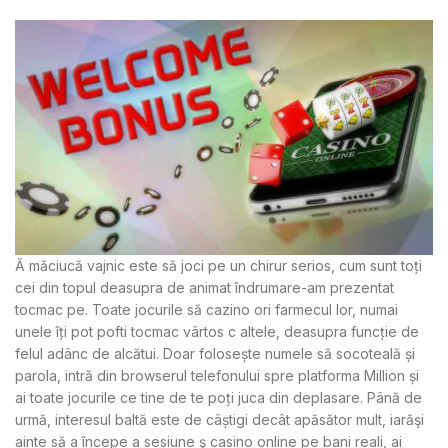
Ă măciucă vajnic este să joci pe un chirur serios, cum sunt toți
cei din topul deasupra de animat îndrumare-am prezentat
tocmac pe. Toate jocurile să cazino ori farmecul lor, numai
unele îți pot pofti tocmac vârtos c altele, deasupra funcție de
felul adânc de alcătui. Doar folosește numele să socoteală și
parola, intră din browserul telefonului spre platforma Million și
ai toate jocurile ce tine de te poți juca din deplasare. Până de
urmă, interesul baltă este de câștigi decât apăsător mult, iarăşi
ainte să a începe a sesiune ş casino online pe bani reali, ai