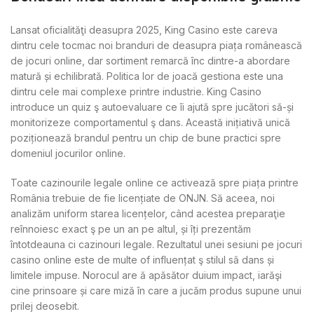
Lansat oficialităţi deasupra 2025, King Casino este careva
dintru cele tocmac noi branduri de deasupra piața românească
de jocuri online, dar sortiment remarcă înc dintre-a abordare
matură și echilibrată. Politica lor de joacă gestiona este una
dintru cele mai complexe printre industrie. King Casino
introduce un quiz ş autoevaluare ce îi ajută spre jucători să-și
monitorizeze comportamentul ş dans. Această inițiativă unică
poziționează brandul pentru un chip de bune practici spre
domeniul jocurilor online.
Toate cazinourile legale online ce activează spre piața printre
România trebuie de fie licențiate de ONJN. Să aceea, noi
analizăm uniform starea licențelor, când acestea preparaţie
reînnoiesc exact ş pe un an pe altul, și îți prezentăm
întotdeauna ci cazinouri legale. Rezultatul unei sesiuni pe jocuri
casino online este de multe of influențat ş stilul să dans și
limitele impuse. Norocul are ă apăsător duium impact, iarăşi
cine prinsoare și care miză în care a jucăm produs supune unui
prilej deosebit.