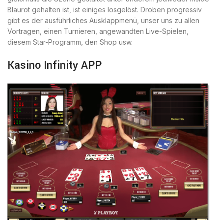
Blaurot gehalten ist, ist einiges losgelöst. Droben progressiv
gibt es der ausführliches Ausklappmenü, unser uns zu allen
Vortragen, einen Turnieren, angewandten Live-Spielen,
diesem Star-Programm, den Shop usw.
Kasino Infinity APP