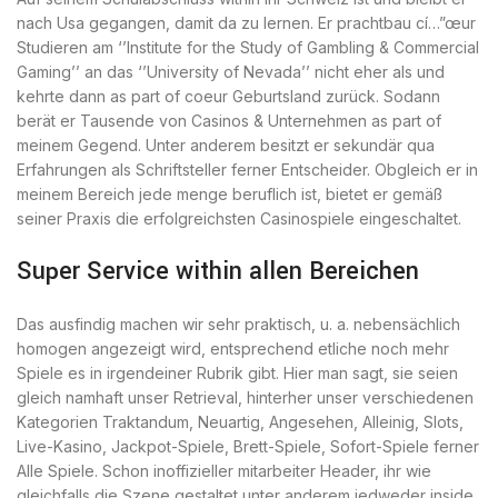
nach Usa gegangen, damit da zu lernen. Er prachtbau cí…”œur
Studieren am ‘’Institute for the Study of Gambling & Commercial
Gaming’’ an das ‘’University of Nevada’’ nicht eher als und
kehrte dann as part of coeur Geburtsland zurück. Sodann
berät er Tausende von Casinos & Unternehmen as part of
meinem Gegend. Unter anderem besitzt er sekundär qua
Erfahrungen als Schriftsteller ferner Entscheider. Obgleich er in
meinem Bereich jede menge beruflich ist, bietet er gemäß
seiner Praxis die erfolgreichsten Casinospiele eingeschaltet.
Super Service within allen Bereichen
Das ausfindig machen wir sehr praktisch, u. a. nebensächlich
homogen angezeigt wird, entsprechend etliche noch mehr
Spiele es in irgendeiner Rubrik gibt. Hier man sagt, sie seien
gleich namhaft unser Retrieval, hinterher unser verschiedenen
Kategorien Traktandum, Neuartig, Angesehen, Alleinig, Slots,
Live-Kasino, Jackpot-Spiele, Brett-Spiele, Sofort-Spiele ferner
Alle Spiele. Schon inoffizieller mitarbeiter Header, ihr wie
gleichfalls die Szene gestaltet unter anderem jedweder inside