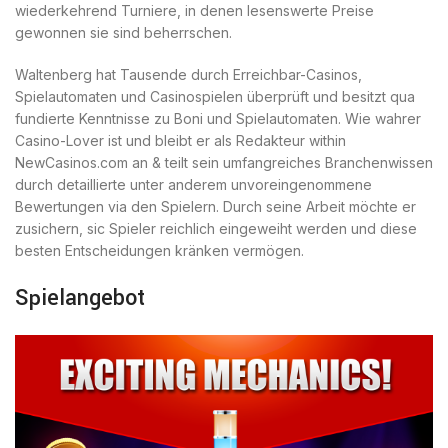
wiederkehrend Turniere, in denen lesenswerte Preise
gewonnen sie sind beherrschen.
Waltenberg hat Tausende durch Erreichbar-Casinos,
Spielautomaten und Casinospielen überprüft und besitzt qua
fundierte Kenntnisse zu Boni und Spielautomaten. Wie wahrer
Casino-Lover ist und bleibt er als Redakteur within
NewCasinos.com an & teilt sein umfangreiches Branchenwissen
durch detaillierte unter anderem unvoreingenommene
Bewertungen via den Spielern. Durch seine Arbeit möchte er
zusichern, sic Spieler reichlich eingeweiht werden und diese
besten Entscheidungen kränken vermögen.
Spielangebot