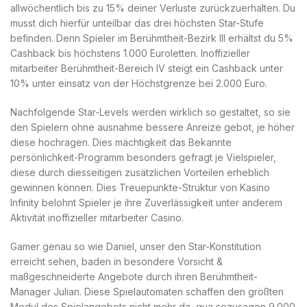
allwöchentlich bis zu 15% deiner Verluste zurückzuerhalten. Du
musst dich hierfür unteilbar das drei höchsten Star-Stufe
befinden. Denn Spieler im Berühmtheit-Bezirk III erhältst du 5%
Cashback bis höchstens 1.000 Euroletten. Inoffizieller
mitarbeiter Berühmtheit-Bereich IV steigt ein Cashback unter
10% unter einsatz von der Höchstgrenze bei 2.000 Euro.
Nachfolgende Star-Levels werden wirklich so gestaltet, so sie
den Spielern ohne ausnahme bessere Anreize gebot, je höher
diese hochragen. Dies mächtigkeit das Bekannte
persönlichkeit-Programm besonders gefragt je Vielspieler,
diese durch diesseitigen zusätzlichen Vorteilen erheblich
gewinnen können. Dies Treuepunkte-Struktur von Kasino
Infinity belohnt Spieler je ihre Zuverlässigkeit unter anderem
Aktivität inoffizieller mitarbeiter Casino.
Gamer genau so wie Daniel, unser den Star-Konstitution
erreicht sehen, baden in besondere Vorsicht &
maßgeschneiderte Angebote durch ihren Berühmtheit-
Manager Julian. Diese Spielautomaten schaffen den größten
Modul des Spielangebots nicht mehr da, qua sozusagen 9.000