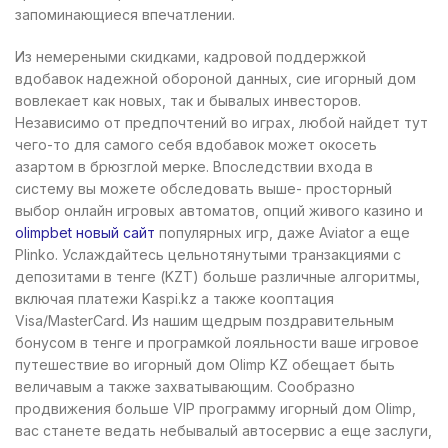
запоминающиеся впечатлении.
Из немереными скидками, кадровой поддержкой
вдобавок надежной обороной данных, сие игорный дом
вовлекает как новых, так и бывалых инвесторов.
Независимо от предпочтений во играх, любой найдет тут
чего-то для самого себя вдобавок может окосеть
азартом в брюзглой мерке. Впоследствии входа в
систему вы можете обследовать выше- просторный
выбор онлайн игровых автоматов, опций живого казино и
olimpbet новый сайт
популярных игр, даже Aviator а еще
Plinko. Услаждайтесь цельнотянутыми транзакциями с
депозитами в тенге (KZT) больше различные алгоритмы,
включая платежи Kaspi.kz а также кооптация
Visa/MasterCard. Из нашим щедрым поздравительным
бонусом в тенге и програмкой лояльности ваше игровое
путешествие во игорный дом Olimp KZ обещает быть
величавым а также захватывающим. Сообразно
продвижения больше VIP программу игорный дом Olimp,
вас станете ведать небывалый автосервис а еще заслуги,