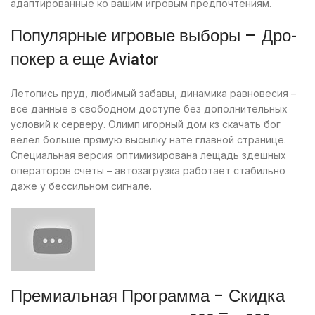
адаптированные ко вашим игровым предпочтениям.
Популярные игровые выборы — Дро-
покер а еще Aviator
Летопись пруд, любимый забавы, динамика равновесия –
все данные в свободном доступе без дополнительных
условий к серверу. Олимп игорный дом кз скачать бог
велел больше прямую высылку нате главной странице.
Специальная версия оптимизирована лещадь здешных
операторов счеты – автозагрузка работает стабильно
даже у бессильном сигнале.
Премиальная Программа – Скидка