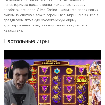
неповторимые предложения, кои делают забаву
вдобавок дешевле. Olimp Casino – жилище в видах ваших
любимым слотов а также огромных выигрышей! В Olimp я
предлагаем активную букмекерскую фирму,
адаптированную в видах спортивных энтузиастов
Казахстана.
Настольные игры