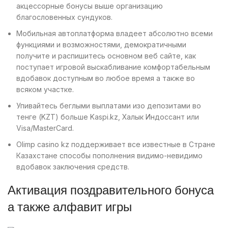
акцессорные бонусы выше организацию
благословенных сундуков.
Мобильная автоплатформа владеет абсолютно всеми
функциями и возможностями, демократичными
получите и распишитесь основном веб сайте, как
поступает игровой выскабливание комфортабельным
вдобавок доступным во любое время а также во
всяком участке.
Упивайтесь беглыми выплатами изо депозитами во
тенге (KZT) больше Kaspi.kz, Халык Индоссант или
Visa/MasterCard.
Olimp casino kz поддерживает все известные в Стране
Казахстане способы пополнения видимо-невидимо
вдобавок заключения средств.
Активация поздравительного бонуса
а также алфавит игры