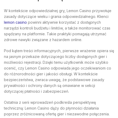
W kontekście odpowiedzialnej gry, Lemon Casino przywołuje
zasady dotyczące wieku i grania odpowiedzialnego. Klienci
lemon casino
powinni aktywnie korzystać z dostępnych
narzędzi kontroli budżetu i limitów, a także monitorować czas
spędzany na platformie. Takie praktyki pomagają utrzymać
zdrowe nawyki związane z hazardem online.
Pod kątem treści informacyjnych, pierwsze wrażenie opiera się
na jasnym przekazie dotyczącego liczby dostępnych gier i
możliwości rejestracji. Dzięki temu użytkownik może szybko
ocenić, czy Lemon Casino odpowiada jego oczekiwaniom co
do różnorodności gier i jakości obsługi. W kontekście
bezpieczeństwa, zwraca uwagę, że podstawowe zasady
prywatności i ochrony danych są omawiane w sekcji
dotyczącej płatności i zabezpieczeń.
Ostatnia z serii wprowadzeń podkreśla perspektywę
techniczną: Lemon Casino dąży do płynności działania
poprzez zróżnicowaną ofertę gier i niezawodne połączenia.