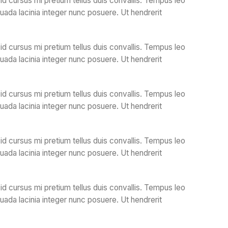
id cursus mi pretium tellus duis convallis. Tempus leo
ada lacinia integer nunc posuere. Ut hendrerit
id cursus mi pretium tellus duis convallis. Tempus leo
ada lacinia integer nunc posuere. Ut hendrerit
id cursus mi pretium tellus duis convallis. Tempus leo
ada lacinia integer nunc posuere. Ut hendrerit
id cursus mi pretium tellus duis convallis. Tempus leo
ada lacinia integer nunc posuere. Ut hendrerit
id cursus mi pretium tellus duis convallis. Tempus leo
ada lacinia integer nunc posuere. Ut hendrerit