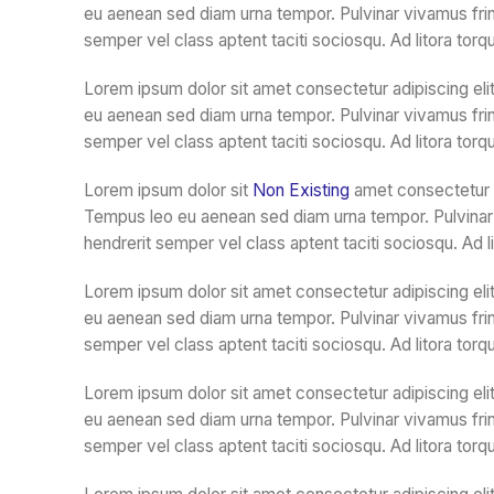
eu aenean sed diam urna tempor. Pulvinar vivamus frin
semper vel class aptent taciti sociosqu. Ad litora tor
Lorem ipsum dolor sit amet consectetur adipiscing elit
eu aenean sed diam urna tempor. Pulvinar vivamus frin
semper vel class aptent taciti sociosqu. Ad litora tor
Lorem ipsum dolor sit
Non Existing
amet consectetur ad
Tempus leo eu aenean sed diam urna tempor. Pulvinar v
hendrerit semper vel class aptent taciti sociosqu. Ad 
Lorem ipsum dolor sit amet consectetur adipiscing elit
eu aenean sed diam urna tempor. Pulvinar vivamus frin
semper vel class aptent taciti sociosqu. Ad litora tor
Lorem ipsum dolor sit amet consectetur adipiscing elit
eu aenean sed diam urna tempor. Pulvinar vivamus frin
semper vel class aptent taciti sociosqu. Ad litora tor