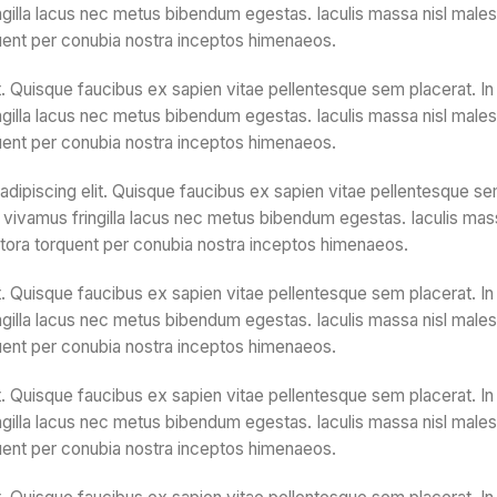
gilla lacus nec metus bibendum egestas. Iaculis massa nisl malesu
quent per conubia nostra inceptos himenaeos.
. Quisque faucibus ex sapien vitae pellentesque sem placerat. In 
gilla lacus nec metus bibendum egestas. Iaculis massa nisl malesu
quent per conubia nostra inceptos himenaeos.
ipiscing elit. Quisque faucibus ex sapien vitae pellentesque sem p
ivamus fringilla lacus nec metus bibendum egestas. Iaculis mass
litora torquent per conubia nostra inceptos himenaeos.
. Quisque faucibus ex sapien vitae pellentesque sem placerat. In 
gilla lacus nec metus bibendum egestas. Iaculis massa nisl malesu
quent per conubia nostra inceptos himenaeos.
. Quisque faucibus ex sapien vitae pellentesque sem placerat. In 
gilla lacus nec metus bibendum egestas. Iaculis massa nisl malesu
quent per conubia nostra inceptos himenaeos.