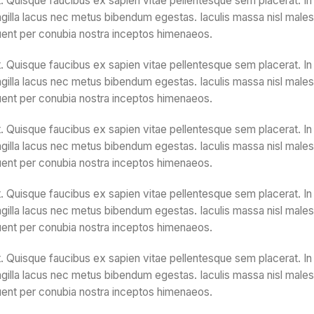
. Quisque faucibus ex sapien vitae pellentesque sem placerat. In 
gilla lacus nec metus bibendum egestas. Iaculis massa nisl malesu
quent per conubia nostra inceptos himenaeos.
. Quisque faucibus ex sapien vitae pellentesque sem placerat. In 
gilla lacus nec metus bibendum egestas. Iaculis massa nisl malesu
quent per conubia nostra inceptos himenaeos.
. Quisque faucibus ex sapien vitae pellentesque sem placerat. In 
gilla lacus nec metus bibendum egestas. Iaculis massa nisl malesu
quent per conubia nostra inceptos himenaeos.
. Quisque faucibus ex sapien vitae pellentesque sem placerat. In 
gilla lacus nec metus bibendum egestas. Iaculis massa nisl malesu
quent per conubia nostra inceptos himenaeos.
. Quisque faucibus ex sapien vitae pellentesque sem placerat. In 
gilla lacus nec metus bibendum egestas. Iaculis massa nisl malesu
quent per conubia nostra inceptos himenaeos.