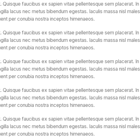
. Quisque faucibus ex sapien vitae pellentesque sem placerat. In 
gilla lacus nec metus bibendum egestas. Iaculis massa nisl malesu
quent per conubia nostra inceptos himenaeos.
. Quisque faucibus ex sapien vitae pellentesque sem placerat. In 
gilla lacus nec metus bibendum egestas. Iaculis massa nisl malesu
quent per conubia nostra inceptos himenaeos.
. Quisque faucibus ex sapien vitae pellentesque sem placerat. In 
gilla lacus nec metus bibendum egestas. Iaculis massa nisl malesu
quent per conubia nostra inceptos himenaeos.
. Quisque faucibus ex sapien vitae pellentesque sem placerat. In 
gilla lacus nec metus bibendum egestas. Iaculis massa nisl malesu
quent per conubia nostra inceptos himenaeos.
. Quisque faucibus ex sapien vitae pellentesque sem placerat. In 
gilla lacus nec metus bibendum egestas. Iaculis massa nisl malesu
quent per conubia nostra inceptos himenaeos.