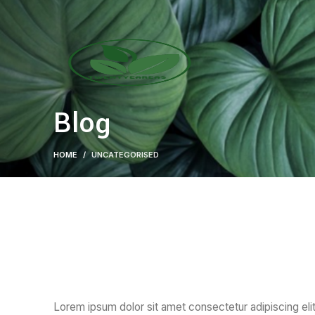
Blog
HOME
UNCATEGORISED
Lorem ipsum dolor sit amet consectetur adipiscing elit