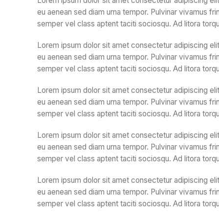
Lorem ipsum dolor sit amet consectetur adipiscing elit
eu aenean sed diam urna tempor. Pulvinar vivamus frin
semper vel class aptent taciti sociosqu. Ad litora tor
Lorem ipsum dolor sit amet consectetur adipiscing elit
eu aenean sed diam urna tempor. Pulvinar vivamus frin
semper vel class aptent taciti sociosqu. Ad litora tor
Lorem ipsum dolor sit amet consectetur adipiscing elit
eu aenean sed diam urna tempor. Pulvinar vivamus frin
semper vel class aptent taciti sociosqu. Ad litora tor
Lorem ipsum dolor sit amet consectetur adipiscing elit
eu aenean sed diam urna tempor. Pulvinar vivamus frin
semper vel class aptent taciti sociosqu. Ad litora tor
Lorem ipsum dolor sit amet consectetur adipiscing elit
eu aenean sed diam urna tempor. Pulvinar vivamus frin
semper vel class aptent taciti sociosqu. Ad litora tor