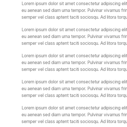
Lorem ipsum dolor sit amet consectetur adipiscing elit
eu aenean sed diam urna tempor. Pulvinar vivamus frin
semper vel class aptent taciti sociosqu. Ad litora tor
Lorem ipsum dolor sit amet consectetur adipiscing elit
eu aenean sed diam urna tempor. Pulvinar vivamus frin
semper vel class aptent taciti sociosqu. Ad litora tor
Lorem ipsum dolor sit amet consectetur adipiscing elit
eu aenean sed diam urna tempor. Pulvinar vivamus frin
semper vel class aptent taciti sociosqu. Ad litora tor
Lorem ipsum dolor sit amet consectetur adipiscing elit
eu aenean sed diam urna tempor. Pulvinar vivamus frin
semper vel class aptent taciti sociosqu. Ad litora tor
Lorem ipsum dolor sit amet consectetur adipiscing elit
eu aenean sed diam urna tempor. Pulvinar vivamus frin
semper vel class aptent taciti sociosqu. Ad litora tor