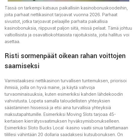
Tässä on tarkempi katsaus paikallisiin kasinobonuskoodeihin,
joita parhaat nettikasinot tarjoavat vuonna 2026. Parhaat
sivustot, jotka tarjoavat pelaajille parhaita paikallisia
kasinobonuksia, riippuvat paljon siitä, missä pelaat. Tämä johtuu
valtiollisista ja osavaltiokohtaisista rajoituksista, joita hallitus voi
asettaa.
Risti sormenpäät oikean rahan voittojen
saamiseksi
Varmistaaksesi nettikasinon turvallisen tuntemuksen, priorisoi
ihmisiä, joilla on hyvä maine, ja käytä vahvoja
turvaominaisuuksia, kuten esimerkiksi kahden lähdekoodin
vahvistusta. Lopeta samalla taloudellisten yhteyksien
säästäminen hisseissä ja etsi aina turvallisia yhteyksiä
maksutapahtumille. Esimerkiksi Moving Slots tarjoaa 45-
kertaisen kierrätysvaatimuksen hyväksymisbonukselleen.
Esimerkiksi Sloto Bucks Local -kasino vaatii sinua tallettamaan
tilillesi vähintään 20 dollaria saadaksesi kutsubonuksen. On