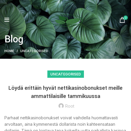
0
Blog
HOME
UNCATEGORISED
UNCATEGORISED
Löydä erittäin hyvät nettikasinobonukset meille
ammattilaisille tammikuussa
Root
Parhaat nettikasinobonukset voivat vaihdella huomattavasti
arvoltaan, aina kymmenestä dollarista noin kahteensataan
dollariin. Tämä on loistava tapa kokeilla uutta paikallista kasinoa