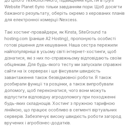
до цілого технологічного, підвищення Крістін в групі
Website Planet було тільки завданням пори. Щоб досягти
бажаного результату, оберіть окремо з керованих планів
для електронної комерції Nexcess.
Такі хостинг-провайдери, як Kinsta, SiteGround та
hosting.com (раніше A2 Hosting), пропонують особисті
готові рішення для кешування. Наша сестра пережили
найпопулярніші в усьому світі інтернет-хостинги, щоб
дізнатися, які з них по-справжньому відповідають своїм
обіцянкам. Для будь-якого тесту ми запускали справжні
сайти на їх серверах і ще фіксували швидкість
завантаження також безвідмовної роботи. Я також
розбирали функції та розцінки, а також випробували
допомогу, щоб переконатися, чого вони можуть
відпустити відповідну агродопомогу при походженні
будь-яких складнощів. Хостинг з пружною тарифною
лінійкою, що працює особливо в сегменті віртуальних
серверів. Забезпечує високу швидкість роботи загород
вручених і агробізнес-додатків.