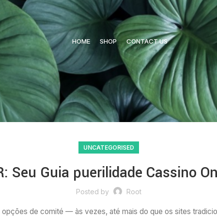
HOME
SHOP
CONTACT US
UNCATEGORISED
 Seu Guia puerilidade Cassino On
Posted by
Root
pções de comité — às vezes, até mais do que os sites tradiciona