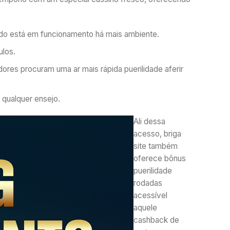
do está em funcionamento há mais ambiente.
ulos.
ores procuram uma ar mais rápida puerilidade aferir
 qualquer ensejo.
Ali dessa
acesso, briga
site também
oferece bônus
puerilidade
rodadas
acessível
aquele
cashback de