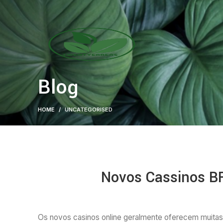
Blog
HOME
UNCATEGORISED
Novos Cassinos BR:
Os novos casinos online geralmente oferecem muitas o