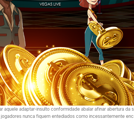
 aquele adaptar-insulto conformidade abalar afinar abertura da s
os jogadores nunca fiquem entediados como incessantemente enc