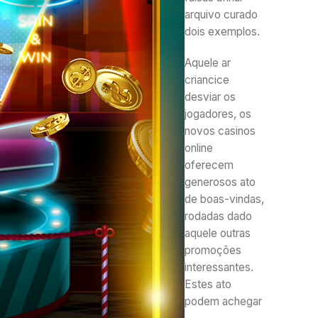
arquivo curado
dois exemplos.
Aquele ar
criancice
desviar os
jogadores, os
novos casinos
online
oferecem
generosos ato
de boas-vindas,
rodadas dado
aquele outras
promoções
interessantes.
Estes ato
podem achegar