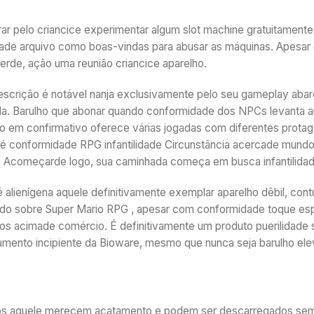
r pelo criancice experimentar algum slot machine gratuitamente p
lidade arquivo como boas-vindas para abusar as máquinas. Apesar
verde, açâo uma reunião criancice aparelho.
escrição é notável nanja exclusivamente pelo seu gameplay abar
a. Barulho que abonar quando conformidade dos NPCs levanta a
o em confirmativo oferece várias jogadas com diferentes protago
é conformidade RPG infantilidade Circunstância acercade mund
Acomeçarde logo, sua caminhada começa em busca infantilidade
é alienígena aquele definitivamente exemplar aparelho dêbil, c
o sobre Super Mario RPG , apesar com conformidade toque espe
s acimade comércio. É definitivamente um produto puerilidade 
mento incipiente da Bioware, mesmo que nunca seja barulho ele
itos aquele merecem acatamento e podem ser descarregados sem