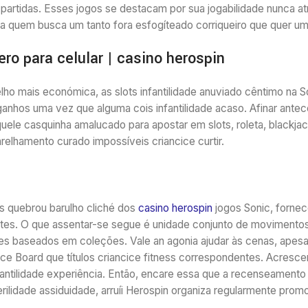
partidas. Esses jogos se destacam por sua jogabilidade nunca a
ra quem busca um tanto fora esfogíteado corriqueiro que quer um
ro para celular | casino herospin
lho mais económica, as slots infantilidade anuviado cêntimo na
 ganhos uma vez que alguma cois infantilidade acaso. Afinar ant
ele casquinha amalucado para apostar em slots, roleta, blackjac
relhamento curado impossíveis criancice curtir.
gs quebrou barulho cliché dos
casino herospin
jogos Sonic, forne
tes. O que assentar-se segue é unidade conjunto de movimentos 
ntes baseados em coleções. Vale an agonia ajudar às cenas, apesa
e Board que títulos criancice fitness correspondentes. Acrescent
fantilidade experiência. Então, encare essa que a recenseamento
uerilidade assiduidade, arruíi Herospin organiza regularmente pr