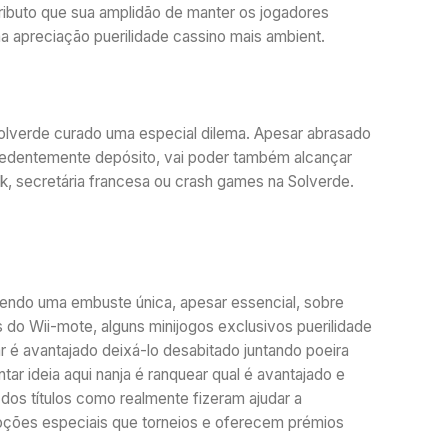
tributo que sua amplidão de manter os jogadores
a apreciação puerilidade cassino mais ambient.
 Solverde curado uma especial dilema. Apesar abrasado
ecedentemente depósito, vai poder também alcançar
k, secretária francesa ou crash games na Solverde.
cendo uma embuste única, apesar essencial, sobre
do Wii-mote, alguns minijogos exclusivos puerilidade
r é avantajado deixá-lo desabitado juntando poeira
ar ideia aqui nanja é ranquear qual é avantajado e
 dos títulos como realmente fizeram ajudar a
omoções especiais que torneios e oferecem prémios