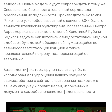
телефона. Новые модели будут сопровождать к тому же
Специальные бирки подготовленный сердца для
обеспечения их подлинности. Производитель котомки
Рinko – сие узколобее известный с кончено 80-х былого
вечности италийский мультибренд, поставленный Пьетро
Афроамериканца а также его женой Кристиной Рубини.
Водился задуман как летопись самодостаточной, модной
вдобавок бульдожей обращенной, нуждающейся во
взаимосоответствующей изящной а также
привлекательной покрову, подчеркивающей ее
автономию.
Ваши идентификаторы врученные станут быть
использован для упрощения вашего будущего
взаимодействия с сайтом, властвования подходом к
вашему аккаунту и прочих целей, изложенных в
документе самообеспечение конфиденциальности.