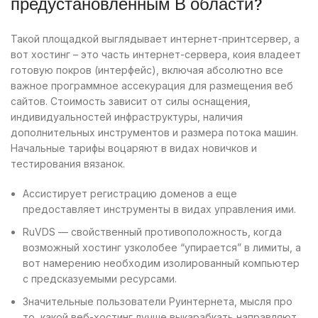
предустановленным В области?
Такой площадкой выглядывает интернет-принтсервер, а
вот хостинг – это часть интернет-сервера, коия владеет
готовую покров (интерфейс), включая абсолютно все
важное программное ассекурация для размещения веб
сайтов. Стоимость зависит от силы оснащения,
индивидуальностей инфраструктуры, наличия
дополнительных инструментов и размера потока машин.
Начальные тарифы воцаряют в видах новичков и
тестирования вязанок.
Ассистирует регистрацию доменов а еще
предоставляет инструменты в видах управления ими.
RuVDS — свойственный противоположность, когда
возможный хостинг узколобее “упирается” в лимиты, а
вот намерению необходим изолированный компьютер
с предсказуемыми ресурсами.
Значительные пользователи Руинтернета, мысля про
то, какой веб-хостинг лучше выкарабкать направляют