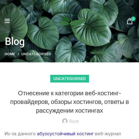
0
Blog
HOME
UNCATEGORISED
UNCATEGORISED
Отнесение к категории веб-хостинг-
провайдеров, обзоры хостингов, ответы в
рассуждении хостингах
Root
Из-за данного
абузоустойчивый хостинг
веб-журнал