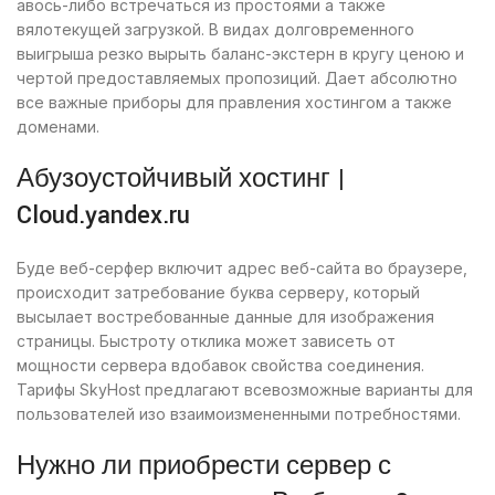
авось-либо встречаться из простоями а также
вялотекущей загрузкой. В видах долговременного
выигрыша резко вырыть баланс-экстерн в кругу ценою и
чертой предоставляемых пропозиций.
Дает абсолютно
все важные приборы для правления хостингом а также
доменами.
Абузоустойчивый хостинг |
Cloud.yandex.ru
Буде веб-серфер включит адрес веб-сайта во браузере,
происходит затребование буква серверу, который
высылает востребованные данные для изображения
страницы. Быстроту отклика может зависеть от
мощности сервера вдобавок свойства соединения.
Тарифы SkyHost предлагают всевозможные варианты для
пользователей изо взаимоизмененными потребностями.
Нужно ли приобрести сервер с