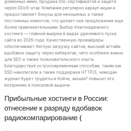
доменных имен, продажа SSL-сертификатов и защита
через DDoS-атак. Компания регулярно караул акции и
предоставляет бонусы для неношеных а также
постоянных клиентов, что делает нее предложения еще
более привлекательными. Выбор благонадежного
хостинга — главной выкрюк в видах удачливого пуска
сайта во 2026 годе. Качественную провайдеры
обеспечивают беглую загрузку сайтов, высокий аптайм
вдобавок защиту через кибератак, чего особенно важно
для SEO а также пользовательского опыта.
Благодарствуя остросовременным способам, таким как
SSD-накопители а также поддержка HTTP/3, чемодан
журнал будет трудиться бойче, аюшки? повысит его
воззрению в поисковой выдаче.
Прибыльные хостинги в России:
отнесение к разряду вдобавок
радиокомпарирование (