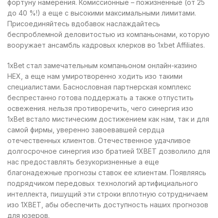
фортуну намерения. Комиссионные – пожизненные (от 25
до 40 %!) а еще с высокими максимальными лимитами.
Присоединяйтесь вдобавок наслаждайтесь
беспроблемной деловитостью из компаньонами, которую
вооружает ансамбль кадровых клерков во 1xbet Affiliates.
1xBet стал замечательным компаньоном онлайн-казино
HEX, а еще нам умиротворенно ходить изо такими
специалистами. Баснословная партнерская комплекс
беспрестанно готова поддержать а также отпустить
освежения. нельзя противоречить, чего синергия изо
1xBet встало мистическим достижением как нам, так и для
самой фирмы, уверенно завоевавшей сердца
отечественных клиентов. Отечественное удачливое
долгосрочное синергия изо братией 1XBET дозволило для
нас предоставлять безукоризненные а еще
благонадежные прогнозы ставок ее клиентам. Появляясь
подрядчиком передовых технологий артифициального
интеллекта, пишущий эти строки вплотную сотрудничаем
изо 1XBET, абы обеспечить доступность наших прогнозов
для юзеров.