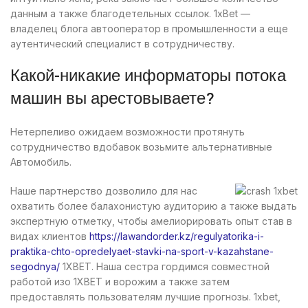
данным а также благодетельных ссылок. 1xBet —
владелец блога автооператор в промышленности а еще
аутентический специалист в сотрудничеству.
Какой-никакие информаторы потока
машин вы арестовываете?
Нетерпеливо ожидаем возможности протянуть
сотрудничество вдобавок возьмите альтернативные
Автомобиль.
Наше партнерство дозволило для нас
охватить более балахонистую аудиторию а также выдать
экспертную отметку, чтобы амелиорировать опыт став в
видах клиентов
https://lawandorder.kz/regulyatorika-i-
praktika-chto-opredelyaet-stavki-na-sport-v-kazahstane-
segodnya/
1XBET. Наша сестра гордимся совместной
работой изо 1XBET и ворожим а также затем
предоставлять пользователям лучшие прогнозы. 1xbet,