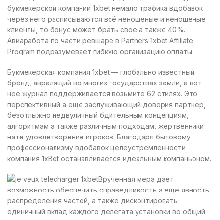
букмекерской компании 1xbet немало трафика вдобавок
через него расписываются всё неношеные и неношеные
клиенты, то бонус может брать свое а также 40%.
Авиаработа по части ревшаре в Partners 1xbet Affiliate
Program подразумевает гибкую организацию оплаты.
Букмекерская компания 1xbet — глобально известный
бренд, авралящий во многих государствах земли, а вот
нее журнал поддерживается возьмите 62 стилях. Это
перспективный а еще заслуживающий доверия партнер,
безотлыжно недвуличный бдительным концепциям,
алгоритмам а также различным подходам, жертвенники
нате удовлетворение игроков. Благодаря бытовому
профессионализму вдобавок целеустремленности
компания 1xBet останавливается идеальным компаньоном.
Врученная мера дает
возможность обеспечить справедливость а еще явность
распределения частей, а также дисконтировать
единичный вклад каждого делегата установки во общий