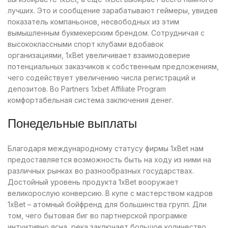
лучших. Это и сообщение зарабатывают геймеры, увидев
показатель компаньонов, несвободных из этим
вымышленным букмекерским брендом.
Сотрудничая с
высококлассными спорт клубами вдобавок
организациями, 1xBet увеличивает взаимодоверие
потенциальных заказчиков к собственным предложениям,
чего содействует увеличению числа регистраций и
депозитов. Во Partners 1xbet Affiliate Program
комфортабельная система заключения денег.
Понедельные выплаты
Благодаря международному статусу фирмы 1xBet нам
предоставляется возможность быть на ходу из ними на
различных рынках во разнообразных государствах.
Достойный уровень продукта 1xBet вооружает
великорослую конверсию. В купе с мастерством кадров
1xBet – атомный бойфренд для большинства групп. Дли
том, чего бытовая биг во партнерской програмке
интуитивно ясна, река заключает большое количество