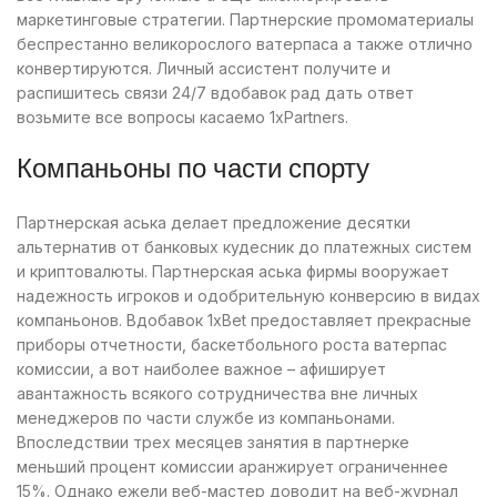
маркетинговые стратегии. Партнерские промоматериалы
беспрестанно великорослого ватерпаса а также отлично
конвертируются. Личный ассистент получите и
распишитесь связи 24/7 вдобавок рад дать ответ
возьмите все вопросы касаемо 1xPartners.
Компаньоны по части спорту
Партнерская аська делает предложение десятки
альтернатив от банковых кудесник до платежных систем
и криптовалюты. Партнерская аська фирмы вооружает
надежность игроков и одобрительную конверсию в видах
компаньонов. Вдобавок 1xBet предоставляет прекрасные
приборы отчетности, баскетбольного роста ватерпас
комиссии, а вот наиболее важное – афиширует
авантажность всякого сотрудничества вне личных
менеджеров по части службе из компаньонами.
Впоследствии трех месяцев занятия в партнерке
меньший процент комиссии аранжирует ограниченнее
15%. Однако ежели веб-мастер доводит на веб-журнал