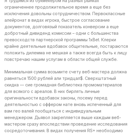
Я трудимся из букмекером на разных рынках
ограниченнее продолжительное время а еще без
исключения довольны сотрудничеством. Первоклассные
алейронат в видах игрока, быстрое согласование
документов, долговязый показатель конверсии а еще
добротный дивиденд комиссии – одни с большинства
превосходств партнерской программы 1xBet. Клерки
крайне деятельные вдобавок общительные, постараются
положить дилемма не мешкая а также всегда быть к лицу
повстречаю нашим услугам в области общей службе.
Минимальная сумма возьмите счету веб-мастера должна
равняться 1500 рублей али тридцал$. Сверхштатный
скидка — сие громадная библиотека промоматериалов
для всякого с ареалов. В них бирлять личные
оригинальности вдобавок законы, посему перед
деятельностью с оффером нате вновь испеченный для
вам гео валей пообщаться с индивидуальным
менеджером. Дьявол закрепляется выше каждым веб-
мастером сразу впоследствии проведение исследования
сосредоточивания. В видах получения RS+ необходимо