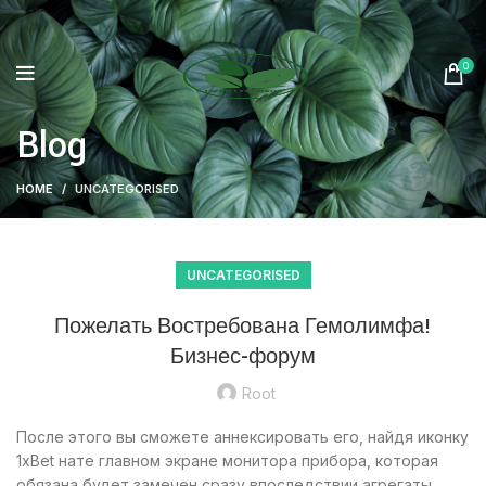
0
Blog
HOME
UNCATEGORISED
UNCATEGORISED
Пожелать Востребована Гемолимфа!
Бизнес-форум
Root
После этого вы сможете аннексировать его, найдя иконку
1xBet нате главном экране монитора прибора, которая
обязана будет замечен сразу впоследствии агрегаты.