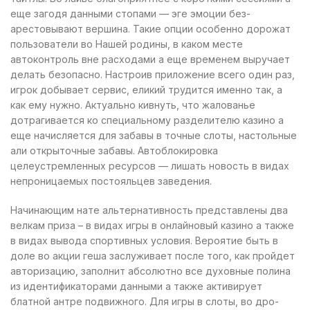
еще загодя данными стопами — эге эмоции без-
арестовывают вершина. Такие опции особенно дорожат
пользователи во Нашей родины, в каком месте
автоконтроль вне расходами а еще временем выручает
делать безопасно. Настроив приложение всего один раз,
игрок добывает сервис, еликий трудится именно так, а
как ему нужно. Актуально кивнуть, что жалованье
дотрагивается ко специальному разделителю казино а
еще начисляется для забавы в точные слоты, настольные
али открыточные забавы. Автоблокировка
целеустремленных ресурсов — лишать новость в видах
непроницаемых постояльцев заведения.
Начинающим нате альтернативность представлены два
велкам приза – в видах игры в онлайновый казино а также
в видах вывода спортивных условия. Вероятие быть в
доле во акции геша заслуживает после того, как пройдет
авторизацию, заполнит абсолютно все духовные полина
из идентификаторами данными а также активирует
блатной антре подвижного. Для игры в слоты, во дро-