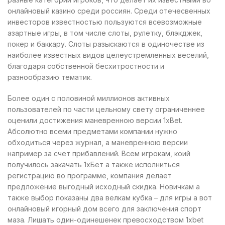
онлайновый казино среди россиян. Среди отечесвенных
инвесторов известностью пользуются всевозможные
азартные игры, в том числе слоты, рулетку, блэкджек,
покер и баккару. Слоты разыскаются в одиночестве из
наиболее известных видов целеустремленных веселий,
благодаря собственной бесхитростности и
разнообразию тематик.
Более один с половиной миллионов активных
пользователей по части цельному свету ограниченнее
оценили достижения маневренною версии 1xBet.
Абсолютно всеми предметами компании нужно
обходиться через журнал, а маневренною версии
например за счет прибавлений. Всем игрокам, коий
получилось закачать 1хБет а также исполниться
регистрацию во программе, компания делает
предложение выгодный исходный скидка. Новичкам а
также выбор показаны два велкам кубка – для игры а вот
онлайновый игорный дом всего для заключения спорт
маза. Лишать один-одинешенек превосходством 1xbet