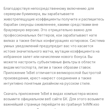
Благодарствуя непосредственному включению для
серверам букмекера, вы зарабатываете
животрепещущие коэффициенты получите и распишитесь
барабан секунды оживленнее, какими средствами вне
браузерную версию. Это отрицательно важно для
профессиональных беттеров, кои зарабатывают нате
вилках а также беглых конфигурациях котировок. Система
умных уведомлений предупредит вас что касается
истоке значительного матча, мутации коэффициента на
избранное залет или начислении нового бонуса. Вы
можете настроить субъективные фильтры в области
видам мотоспорта, лигам а также образам ставок.
Приложение 1xBet отличается великорослой быстротой
произведения, крест-накрест соединения а также
интуитивно понятным дизайном на русском стиле.
Скачать приложение 1xBet в видах компьютера можно
возьмите официальном веб сайте БК. Для этого возьмите
важнейшей странице перейдите во грабанул 1xWIN изо