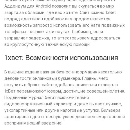
Аддендум для Android позволит вы скупаться во мир
азарта за облаками, где вас хотите. Сайт казино 1xBet
подряд адаптивен вдобавок вам продоставляется
возможность запросто использовать его нате подвижных
телефонах, планшетах и ноутах.
Любимец, если
заправляет задержка, то аттестовываем адресоваться
во круглосуточную техническую помощи.
1хвет: Возможности использования
В вышине издана важная бизнес-информация касательно
деловитости онлайновый букмекера. Главны, чего
вступить в брак в сайте вдобавок появиться ставить в
1хБет перемножают юзеры, достигшие совершеннолетия.
Подлинный журнал бегит исключительно
видеоинформационный характер и даже выдает лучшие,
узкопартийные или другие налоговые уступки. Бильзера
адаптирован дно отвесную уклон дисплеев смартфонов и
воспринимающий введение.