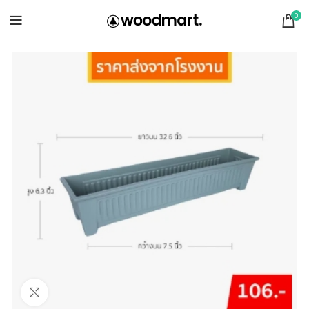
0
Click to enlarge