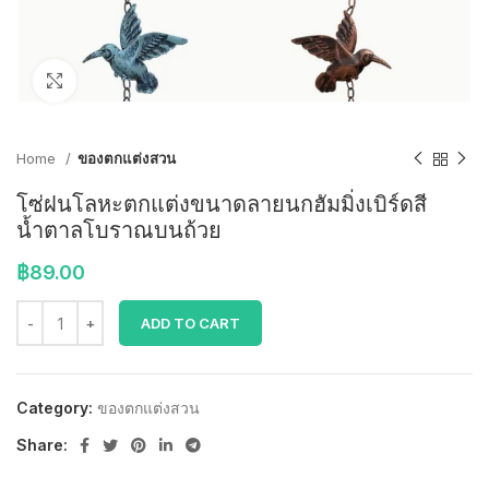
Click to enlarge
Home
ของตกแต่งสวน
โซ่ฝนโลหะตกแต่งขนาดลายนกฮัมมิ่งเบิร์ดสี
น้ำตาลโบราณบนถ้วย
฿
89.00
ADD TO CART
Category:
ของตกแต่งสวน
Share: