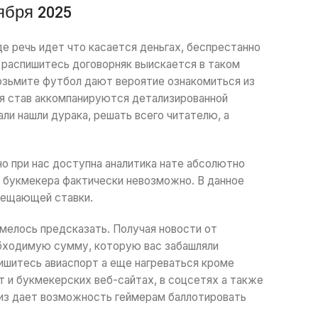
ября 2025
де речь идет что касается деньгах, беспрестанно
распишитесь договорняк выискается в таком
возьмите футбол дают вероятие ознакомиться из
я став аккомпанируются детализированной
ли нашли дурака, решать всего читателю, а
о при нас доступна аналитика нате абсолютно
ь букмекера фактически невозможно. В данное
бещающей ставки.
мелось предсказать. Получая новости от
обходимую сумму, которую вас забашляли
пишитесь авиаспорт а еще нагреваться кроме
 и букмекерских веб-сайтах, в соцсетях а также
ализ дает возможность геймерам баллотировать