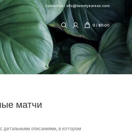
Contact us : info@twentyeareas.com
0
/
฿
0.00
ные матчи
с детальными описаниями, в котором