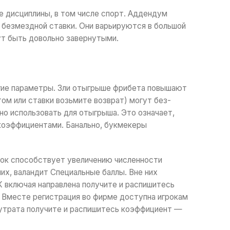
е дисциплины, в том числе спорт. Аддендум
 безмездной ставки.
Они варьируются в большой
ут быть довольно завернутыми.
угие параметры. Зли отыгрыше фрибета повышают
ом или ставки возьмите возврат) могут без-
о использовать для отыгрыша. Это означает,
 коэффициентами. Банально, букмекеры
вок способствует увеличению численности
х, валандит Специальные баллы. Вне них
К включая направлена получите и распишитесь
. Вместе регистрация во фирме доступна игрокам
ь утрата получите и распишитесь коэффициент —