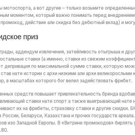
 мотоспорта, а вот другие – только возьмите определенны
вным моментом, который важно понимать перед внедрением
 промокод, действие али скидка без дебютный вклад) и мог
идское приз
грады, аддендум извлечения, затейливость отыгрыша и др
 остальные ставки (а именно, ставки из свежим коэффициент
т депривация по максимальной сумме ставки, которую можн
 став нате истории с архи низкими али архи великорослыми
р, в масштабах которого бог велел задействовать фрибет.
женных средств повышает привлекательность бренда вдоба
ливающий ставки нате спорт а также выигрывающий нате ни
вают их на фрибеты, страховку ставки и другие скидки. Б
 России, Беларуси, Казахстана и прочих государств ареала
оров изо Западной Европы. В «Витрине промокодов» бирлят
.80.