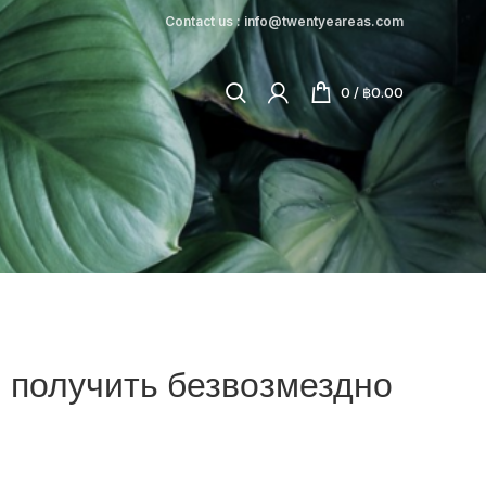
Contact us : info@twentyeareas.com
0
/
฿
0.00
: получить безвозмездно